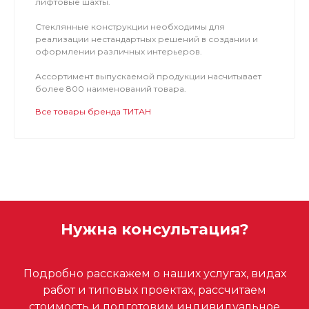
лифтовые шахты.
Стеклянные конструкции необходимы для
реализации нестандартных решений в создании и
оформлении различных интерьеров.
Ассортимент выпускаемой продукции насчитывает
более 800 наименований товара.
Все товары бренда ТИТАН
Нужна консультация?
Подробно расскажем о наших услугах, видах
работ и типовых проектах, рассчитаем
стоимость и подготовим индивидуальное