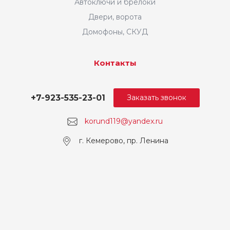
Автоключи и брелоки
Двери, ворота
Домофоны, СКУД
Контакты
+7-923-535-23-01
Заказать звонок
korund119@yandex.ru
г. Кемерово, пр. Ленина