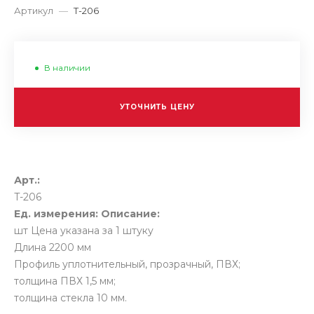
Артикул
—
T-206
В наличии
УТОЧНИТЬ ЦЕНУ
Арт.:
T-206
Ед. измерения:
Описание:
шт
Цена указана за 1 штуку
Длина 2200 мм
Профиль уплотнительный, прозрачный, ПВХ;
толщина ПВХ 1,5 мм;
толщина стекла 10 мм.