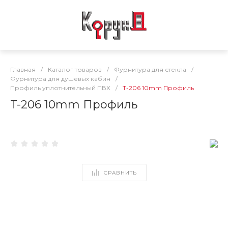
Главная
/
Каталог товаров
/
Фурнитура для стекла
/
Фурнитура для душевых кабин
/
Профиль уплотнительный ПВХ
/
T-206 10mm Профиль
T-206 10mm Профиль
СРАВНИТЬ