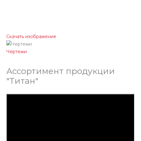
Скачать изображение
Чертежи
Ассортимент продукции
"Титан"