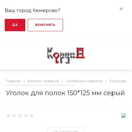
Ваш город Кемерово?
ДА
ИЗМЕНИТЬ
Главная
/
Каталог товаров
/
Скобяные изделия
/
Полкодерж
Уголок для полок 150*125 мм серый