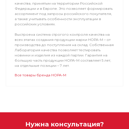
качества, принятым на территории Российской
Федерации и в Европе. Это позволяет формировать
ассортимент под запросы российского покупателя,
а также учитывать особенности эксплуатации в
российских условиях.
Выстроена система строгого контроля качества на
всех этапах создания продукции марки НОРА-М – от
производства до поступления на склад. Собственная
Лаборатория качества позволяет тестировать
новинки и изделия из каждой партии. Гарантия на
большую часть продукции НОРА-М составляет 5 лет,
на отдельные позиции – 7 лет.
Все товары бренда НОРА-М
Нужна консультация?