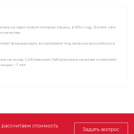
сь на заре новой истории страны, в 1994 году. Более, чем
я качества.
зволяет формировать ассортимент под запросы российского
ния на склад. Собственная Лаборатория качества позволяет
зиции – 7 лет.
, рассчитаем стоимость
Задать вопрос