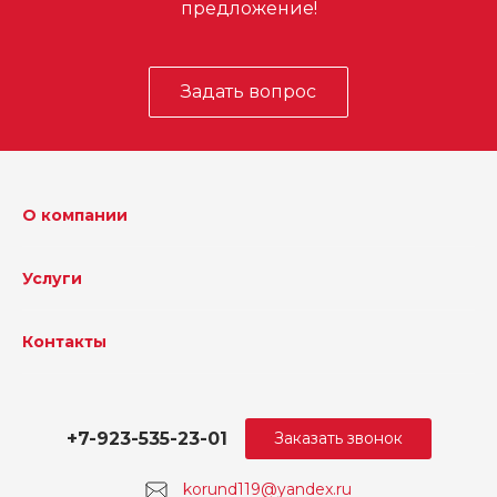
предложение!
Задать вопрос
О компании
Услуги
Контакты
+7-923-535-23-01
Заказать звонок
korund119@yandex.ru