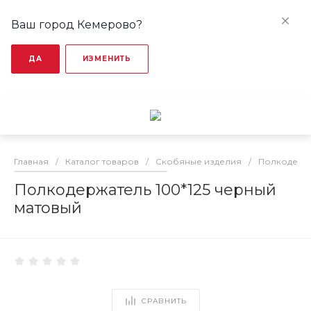
Ваш город Кемерово?
ДА
ИЗМЕНИТЬ
Главная
/
Каталог товаров
/
Скобяные изделия
/
Полкодерж
Полкодержатель 100*125 черный
матовый
СРАВНИТЬ