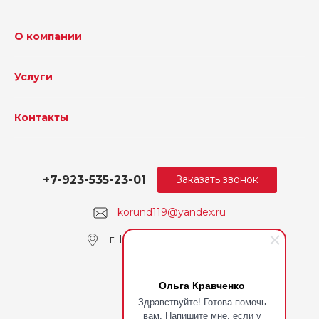
О компании
Услуги
Контакты
+7-923-535-23-01
Заказать звонок
korund119@yandex.ru
г. Кемерово, пр. Ленина
Ольга Кравченко
Здравствуйте! Готова помочь
вам. Напишите мне, если у