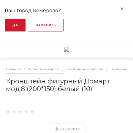
Ваш город Кемерово?
ДА
ИЗМЕНИТЬ
Главная
/
Каталог товаров
/
Скобяные изделия
/
Полкодерж
Кронштейн фигурный Домарт
мод.8 (200*150) белый (10)
СРАВНИТЬ