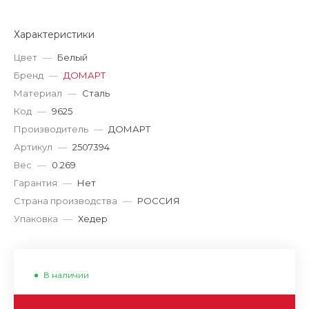
Характеристики
Цвет
—
Белый
Бренд
—
ДОМАРТ
Материал
—
Сталь
Код
—
9625
Производитель
—
ДОМАРТ
Артикул
—
2507394
Вес
—
0.269
Гарантия
—
Нет
Страна производства
—
РОССИЯ
Упаковка
—
Хедер
В наличии