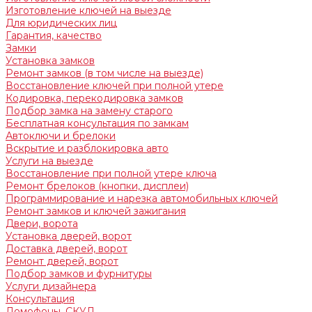
Изготовление ключей на выезде
Для юридических лиц
Гарантия, качество
Замки
Установка замков
Ремонт замков (в том числе на выезде)
Восстановление ключей при полной утере
Кодировка, перекодировка замков
Подбор замка на замену старого
Бесплатная консультация по замкам
Автоключи и брелоки
Вскрытие и разблокировка авто
Услуги на выезде
Восстановление при полной утере ключа
Ремонт брелоков (кнопки, дисплеи)
Программирование и нарезка автомобильных ключей
Ремонт замков и ключей зажигания
Двери, ворота
Установка дверей, ворот
Доставка дверей, ворот
Ремонт дверей, ворот
Подбор замков и фурнитуры
Услуги дизайнера
Консультация
Домофоны, СКУД