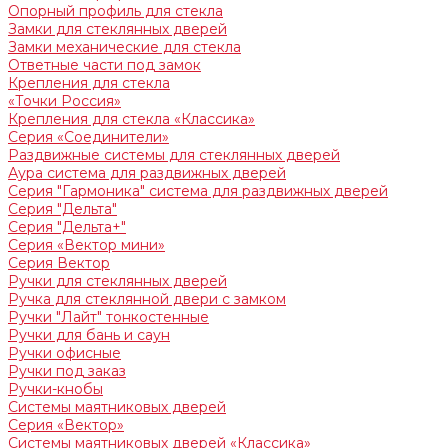
Опорный профиль для стекла
Замки для стеклянных дверей
Замки механические для стекла
Ответные части под замок
Крепления для стекла
«Точки Россия»
Крепления для стекла «Классика»
Серия «Соединители»
Раздвижные системы для стеклянных дверей
Аура система для раздвижных дверей
Серия "Гармоника" система для раздвижных дверей
Серия "Дельта"
Серия "Дельта+"
Серия «Вектор мини»
Серия Вектор
Ручки для стеклянных дверей
Ручка для стеклянной двери с замком
Ручки "Лайт" тонкостенные
Ручки для бань и саун
Ручки офисные
Ручки под заказ
Ручки-кнобы
Системы маятниковых дверей
Серия «Вектор»
Системы маятниковых дверей «Классика»