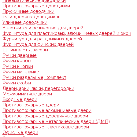
Пневматические доводчики
Противопожарные доводчики
Пружинные доводчики
Тяги дверных доводчиков
Уличные доводчики
Уплотнители резиновые для дверей
Фурнитура для пластиковых, алюминиевых дверей и окон
Фурнитура для раздвижных дверей
Фурнитура для финских дверей
Шпингалеты, засовы
Ручки дверные
Ручки кнобы
Ручки кнопки
Ручки на планке
Ручки раздельные, комплект
Ручки скобы
Двери, арки, люки, перегородки
Межкомнатные двери
Входные двери
Противопожарные двери
Противопожарные алюминиевые двери
Противопожарные деревянные двери
Противопожарные металлические двери (ДМП)
Противопожарные пластиковые двери
Офисные двери