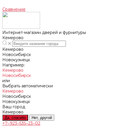
Сравнение
Интернет-магазин дверей и фурнитуры
Кемерово
Кемерово
Новосибирск
Новокузнецк
Например:
Кемерово
Новосибирск
или
Выбрать автоматически
Кемерово
Новосибирск
Новокузнецк
Ваш город
Кемерово
Да, спасибо
Нет, другой
+7‒923‒535‒23‒02