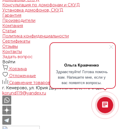
Консультация по домофонам и СКУД
Установка домофонов, СКУД
Гарантия
Производители
Компания
Статьи
Политика конфиденциальности
Сертификаты
Отзывы
Контакты
Задать вопрос
Войти
Ольга Кравченко
Корзина
Здравствуйте! Готова помочь
Отложенные
вам. Напишите мне, если у
вас появятся вопросы.
Сравнение товаров
г. Кемерово, ул. Юрия Двужильного, 9, 170 отдел
korund119@yandex.ru