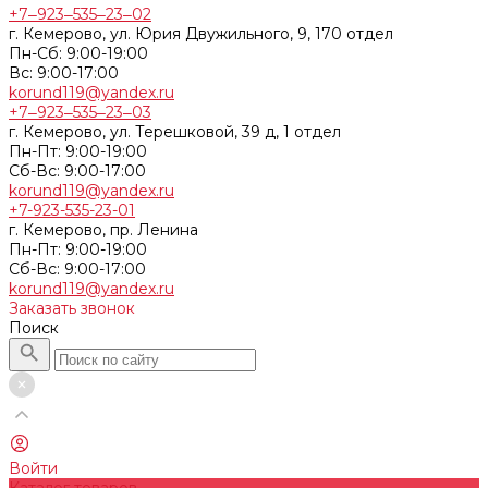
+7‒923‒535‒23‒02
г. Кемерово, ул. Юрия Двужильного, 9, 170 отдел
Пн-Сб: 9:00-19:00
Вс: 9:00-17:00
korund119@yandex.ru
+7‒923‒535‒23‒03
г. Кемерово, ул. Терешковой, 39 д, 1 отдел
Пн-Пт: 9:00-19:00
Cб-Вс: 9:00-17:00
korund119@yandex.ru
+7-923-535-23-01
г. Кемерово, пр. Ленина
Пн-Пт: 9:00-19:00
Cб-Вс: 9:00-17:00
korund119@yandex.ru
Заказать звонок
Поиск
Войти