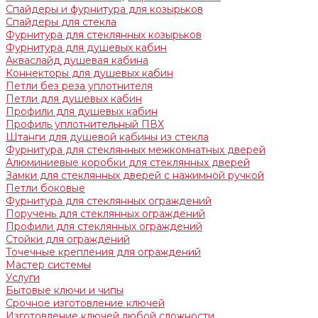
Спайдеры и фурнитура для козырьков
Спайдеры для стекла
Фурнитура для стеклянных козырьков
Фурнитура для душевых кабин
Акваслайд душевая кабина
Коннекторы для душевых кабин
Петли без реза уплотнителя
Петли для душевых кабин
Профили для душевых кабин
Профиль уплотнительный ПВХ
Штанги для душевой кабины из стекла
Фурнитура для стеклянных межкомнатных дверей
Алюминиевые коробки для стеклянных дверей
Замки для стеклянных дверей с нажимной ручкой
Петли боковые
Фурнитура для стеклянных ограждений
Поручень для стеклянных ограждений
Профили для стеклянных ограждений
Стойки для ограждений
Точечные крепления для ограждений
Мастер системы
Услуги
Бытовые ключи и чипы
Срочное изготовление ключей
Изготовление ключей любой сложности