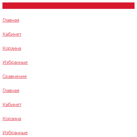
Главная
Кабинет
Корзина
Избранные
Сравнение
Главная
Кабинет
Корзина
Избранные