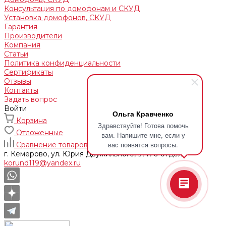
Консультация по домофонам и СКУД
Установка домофонов, СКУД
Гарантия
Производители
Компания
Статьи
Политика конфиденциальности
Сертификаты
Отзывы
Контакты
Задать вопрос
Войти
Ольга Кравченко
Корзина
Здравствуйте! Готова помочь
Отложенные
вам. Напишите мне, если у
вас появятся вопросы.
Сравнение товаров
г. Кемерово, ул. Юрия Двужильного, 9, 170 отдел
korund119@yandex.ru