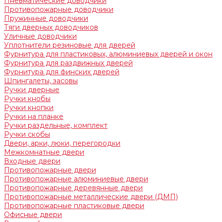
Пневматические доводчики
Противопожарные доводчики
Пружинные доводчики
Тяги дверных доводчиков
Уличные доводчики
Уплотнители резиновые для дверей
Фурнитура для пластиковых, алюминиевых дверей и окон
Фурнитура для раздвижных дверей
Фурнитура для финских дверей
Шпингалеты, засовы
Ручки дверные
Ручки кнобы
Ручки кнопки
Ручки на планке
Ручки раздельные, комплект
Ручки скобы
Двери, арки, люки, перегородки
Межкомнатные двери
Входные двери
Противопожарные двери
Противопожарные алюминиевые двери
Противопожарные деревянные двери
Противопожарные металлические двери (ДМП)
Противопожарные пластиковые двери
Офисные двери