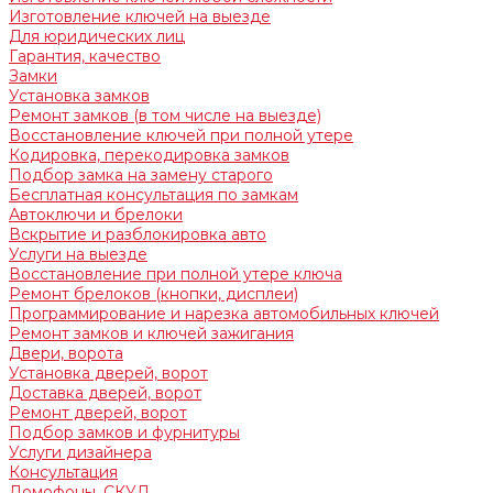
Изготовление ключей на выезде
Для юридических лиц
Гарантия, качество
Замки
Установка замков
Ремонт замков (в том числе на выезде)
Восстановление ключей при полной утере
Кодировка, перекодировка замков
Подбор замка на замену старого
Бесплатная консультация по замкам
Автоключи и брелоки
Вскрытие и разблокировка авто
Услуги на выезде
Восстановление при полной утере ключа
Ремонт брелоков (кнопки, дисплеи)
Программирование и нарезка автомобильных ключей
Ремонт замков и ключей зажигания
Двери, ворота
Установка дверей, ворот
Доставка дверей, ворот
Ремонт дверей, ворот
Подбор замков и фурнитуры
Услуги дизайнера
Консультация
Домофоны, СКУД