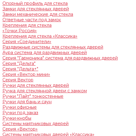
Опорный профиль для стекла
Замки для стеклянных дверей
Замки механические для стекла
Ответные части под замок
Крепления для стекла
«Точки Россия»
Крепления для стекла «Классика»
Серия «Соединители»
Раздвижные системы для стеклянных дверей
Аура система для раздвижных дверей
Серия "Гармоника" система для раздвижных дверей
Серия "Дельта"
Серия "Дельта+"
Серия «Вектор мини»
Серия Вектор
Ручки для стеклянных дверей
Ручка для стеклянной двери с замком
Ручки "Лайт" тонкостенные
Ручки для бань и саун
Ручки офисные
Ручки под заказ
Ручки-кнобы
Системы маятниковых дверей
Серия «Вектор»
Системы маятниковых дверей «Классика»