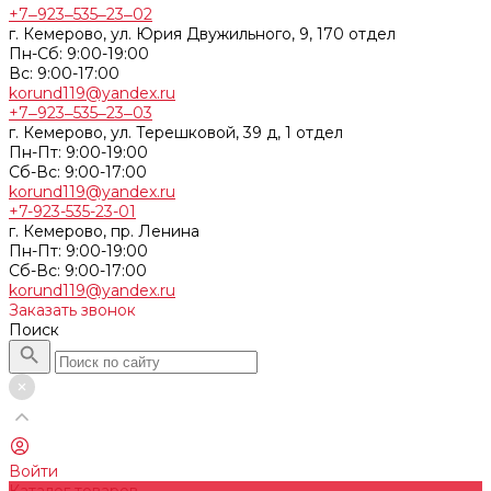
+7‒923‒535‒23‒02
г. Кемерово, ул. Юрия Двужильного, 9, 170 отдел
Пн-Сб: 9:00-19:00
Вс: 9:00-17:00
korund119@yandex.ru
+7‒923‒535‒23‒03
г. Кемерово, ул. Терешковой, 39 д, 1 отдел
Пн-Пт: 9:00-19:00
Cб-Вс: 9:00-17:00
korund119@yandex.ru
+7-923-535-23-01
г. Кемерово, пр. Ленина
Пн-Пт: 9:00-19:00
Cб-Вс: 9:00-17:00
korund119@yandex.ru
Заказать звонок
Поиск
Войти