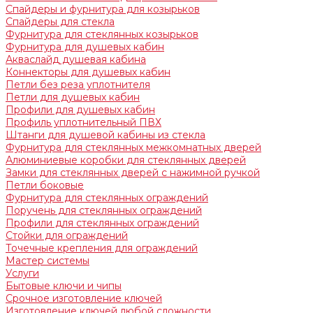
Спайдеры и фурнитура для козырьков
Спайдеры для стекла
Фурнитура для стеклянных козырьков
Фурнитура для душевых кабин
Акваслайд душевая кабина
Коннекторы для душевых кабин
Петли без реза уплотнителя
Петли для душевых кабин
Профили для душевых кабин
Профиль уплотнительный ПВХ
Штанги для душевой кабины из стекла
Фурнитура для стеклянных межкомнатных дверей
Алюминиевые коробки для стеклянных дверей
Замки для стеклянных дверей с нажимной ручкой
Петли боковые
Фурнитура для стеклянных ограждений
Поручень для стеклянных ограждений
Профили для стеклянных ограждений
Стойки для ограждений
Точечные крепления для ограждений
Мастер системы
Услуги
Бытовые ключи и чипы
Срочное изготовление ключей
Изготовление ключей любой сложности