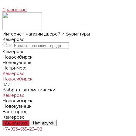
Сравнение
Интернет-магазин дверей и фурнитуры
Кемерово
Кемерово
Новосибирск
Новокузнецк
Например:
Кемерово
Новосибирск
или
Выбрать автоматически
Кемерово
Новосибирск
Новокузнецк
Ваш город
Кемерово
Да, спасибо
Нет, другой
+7‒923‒535‒23‒02