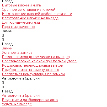
Назад
Бытовые ключи и чипы
Срочное изготовление ключей
Изготовление ключей любой сложности
Изготовление ключей на выезде
Для юридических лиц
Гарантия, качество
Замки
Назад
Замки
Установка замков
Ремонт замков (в том числе на выезде)
Восстановление ключей при полной утере
Кодировка, перекодировка замков
Подбор замка на замену старого
Бесплатная консультация по замкам
Автоключи и брелоки
Назад
Автоключи и брелоки
Вскрытие и разблокировка авто
Услуги на выезде