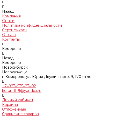
Назад
Компания
Статьи
Политика конфиденциальности
Сертификаты
Отзывы
Контакты
Кемерово
Назад
Кемерово
Новосибирск
Новокузнецк
г. Кемерово, ул. Юрия Двужильного, 9, 170 отдел
+7‒923‒535‒23‒02
korund119@yandex.ru
Личный кабинет
Корзина
Отложенные
Сравнение товаров