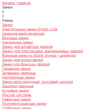
Каталог товаров
Замки
Назад
Замки
Электронные замки Smart Lock
Цилиндровый механизм
Врезные замки
Накладные замки
Замки для китайских дверей
Замки для пластиковых, алюминиевых дверей
Врезные замки в сборе (ручка + цилиндр)
Замки для рольставней
Замки для финских дверей
Гаражные замки
Задвижки дверные
Депозитные замки
Замок велосипедный, тросовый, цепной
Защелки дверные
Кодовые замки
Мастер системы
Навесные замки
Противопожарные замки
Сейфовые замки