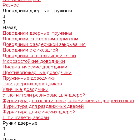
Разное
Доводчики дверные, пружины
Назад
Доводчики дверные, пружины
Доводчики с ветровым тормозом
Доводчики с задержкой закрывания
Доводчики с фиксацией
Доводчики со скользящей тягой
Морозостойкие доводчики
Пневматические доводчики
Противопожарные доводчики
Пружинные доводчики
Тяги дверных доводчиков
Уличные доводчики
Уплотнители резиновые для дверей
Фурнитура для пластиковых, алюминиевых дверей и окон
Фурнитура для раздвижных дверей
Фурнитура для финских дверей
Шпингалеты, засовы
Ручки дверные