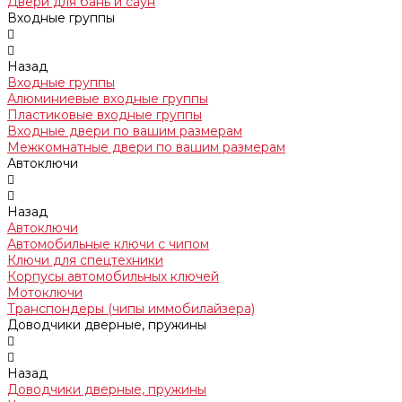
Двери для бань и саун
Входные группы
Назад
Входные группы
Алюминиевые входные группы
Пластиковые входные группы
Входные двери по вашим размерам
Межкомнатные двери по вашим размерам
Автоключи
Назад
Автоключи
Автомобильные ключи с чипом
Ключи для спецтехники
Корпусы автомобильных ключей
Мотоключи
Транспондеры (чипы иммобилайзера)
Доводчики дверные, пружины
Назад
Доводчики дверные, пружины