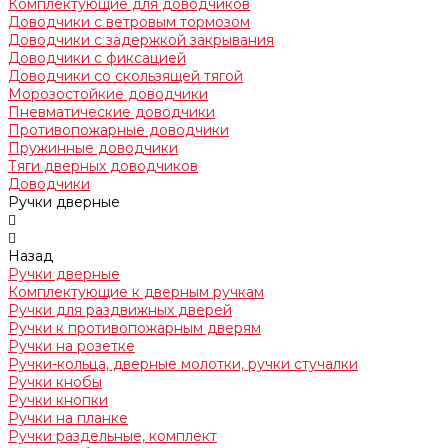
Комплектующие для доводчиков
Доводчики с ветровым тормозом
Доводчики с задержкой закрывания
Доводчики с фиксацией
Доводчики со скользящей тягой
Морозостойкие доводчики
Пневматические доводчики
Противопожарные доводчики
Пружинные доводчики
Тяги дверных доводчиков
Доводчики
Ручки дверные
Назад
Ручки дверные
Комплектующие к дверным ручкам
Ручки для раздвижных дверей
Ручки к противопожарным дверям
Ручки на розетке
Ручки-кольца, дверные молотки, ручки стучалки
Ручки кнобы
Ручки кнопки
Ручки на планке
Ручки раздельные, комплект