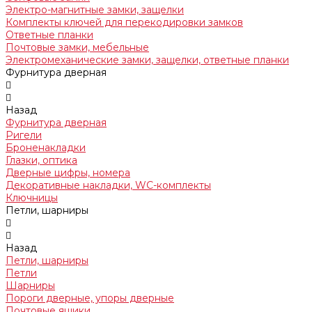
Электро-магнитные замки, защелки
Комплекты ключей для перекодировки замков
Ответные планки
Почтовые замки, мебельные
Электромеханические замки, защелки, ответные планки
Фурнитура дверная
Назад
Фурнитура дверная
Ригели
Броненакладки
Глазки, оптика
Дверные цифры, номера
Декоративные накладки, WC-комплекты
Ключницы
Петли, шарниры
Назад
Петли, шарниры
Петли
Шарниры
Пороги дверные, упоры дверные
Почтовые ящики