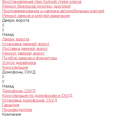
Восстановление при полной утере ключа
Ремонт брелоков (кнопки, дисплеи)
Программирование и нарезка автомобильных ключей
Ремонт замков и ключей зажигания
Двери, ворота
Назад
Двери, ворота
Установка дверей, ворот
Доставка дверей, ворот
Ремонт дверей, ворот
Подбор замков и фурнитуры
Услуги дизайнера
Консультация
Домофоны, СКУД
Назад
Домофоны, СКУД
Консультация по домофонам и СКУД
Установка домофонов, СКУД
Гарантия
Производители
Компания