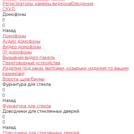
Регистраторы, камеры видеонаблюдения
СКУД
Домофоны
Назад
Домофоны
Аудио домофоны
Видео домофоны
IP-домофоны
Вызывная видео-панель
Переговорные устройства
Изделия под заказ (витражи, козырьки, изделия по вашим
размерам)
Ворота, шлагбаумы
Фурнитура для стекла
Назад
Фурнитура для стекла
Доводчики для стеклянных дверей
Назад
Доводчики для стеклянных дверей