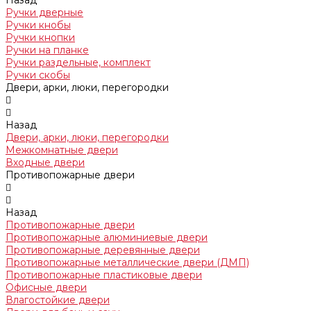
Назад
Ручки дверные
Ручки кнобы
Ручки кнопки
Ручки на планке
Ручки раздельные, комплект
Ручки скобы
Двери, арки, люки, перегородки
Назад
Двери, арки, люки, перегородки
Межкомнатные двери
Входные двери
Противопожарные двери
Назад
Противопожарные двери
Противопожарные алюминиевые двери
Противопожарные деревянные двери
Противопожарные металлические двери (ДМП)
Противопожарные пластиковые двери
Офисные двери
Влагостойкие двери