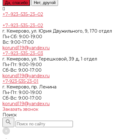
Да, спасибо
Нет, другой
+7‒923‒535‒23‒02
+7‒923‒535‒23‒02
г. Кемерово, ул. Юрия Двужильного, 9, 170 отдел
Пн-Сб: 9:00-19:00
Вс: 9:00-17:00
korund119@yandex.ru
+7‒923‒535‒23‒03
г. Кемерово, ул. Терешковой, 39 д, 1 отдел
Пн-Пт: 9:00-19:00
Cб-Вс: 9:00-17:00
korund119@yandex.ru
+7-923-535-23-01
г. Кемерово, пр. Ленина
Пн-Пт: 9:00-19:00
Cб-Вс: 9:00-17:00
korund119@yandex.ru
Заказать звонок
Поиск