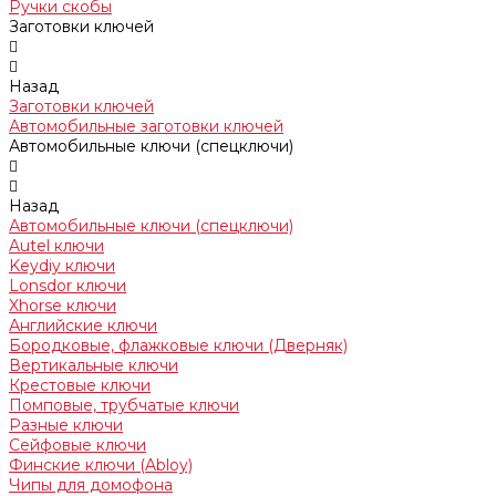
Ручки скобы
Заготовки ключей
Назад
Заготовки ключей
Автомобильные заготовки ключей
Автомобильные ключи (спецключи)
Назад
Автомобильные ключи (спецключи)
Autel ключи
Keydiy ключи
Lonsdor ключи
Xhorse ключи
Английские ключи
Бородковые, флажковые ключи (Дверняк)
Вертикальные ключи
Крестовые ключи
Помповые, трубчатые ключи
Разные ключи
Сейфовые ключи
Финские ключи (Abloy)
Чипы для домофона