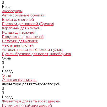
Назад
Аксессуары
Автомобильные брелоки
Бирки для ключей
Брелоки для ключей (Брелки)
Карабины для ключей
Кольца для ключей
Полукольца для ключей
Цепочки для ключей
Чехлы для ключей
Автосигнализация, брелоки-пульты
Пульты-брелоки для ворот, шлагбаумов
Окна
Назад
Окна
Оконная фурнитура
Фурнитура для китайских дверей
Назад
Фурнитура для китайских дверей
Ручки для китайских дверей