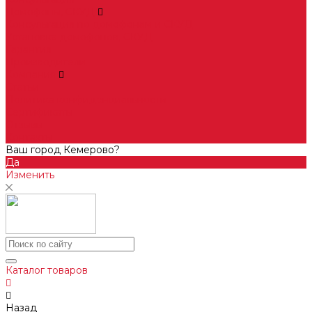
Домофоны, СКУД
Консультация по домофонам и СКУД
Установка домофонов, СКУД
Гарантия
Производители
Компания
Статьи
Политика конфиденциальности
Сертификаты
Отзывы
Контакты
Ваш город Кемерово?
Да
Изменить
Каталог товаров
Назад