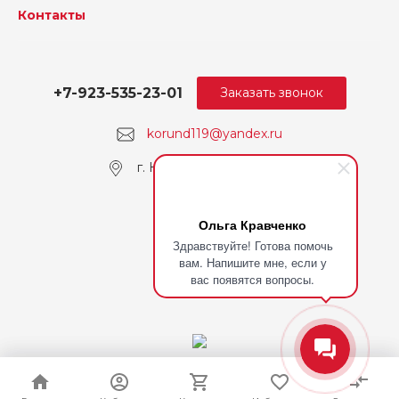
Контакты
+7-923-535-23-01
Заказать звонок
korund119@yandex.ru
г. Кемерово, пр. Ленина
Ольга Кравченко
Здравствуйте! Готова помочь
вам. Напишите мне, если у
вас появятся вопросы.
© 2026 Корунд, Все права защищены