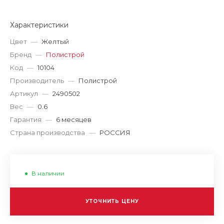
Характеристики
Цвет
—
Желтый
Бренд
—
Полистрой
Код
—
10104
Производитель
—
Полистрой
Артикул
—
2490502
Вес
—
0.6
Гарантия
—
6 месяцев
Страна производства
—
РОССИЯ
В наличии
УТОЧНИТЬ ЦЕНУ