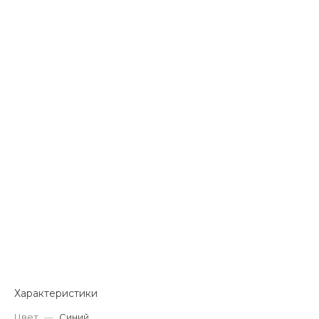
Характеристики
Цвет
—
Синий