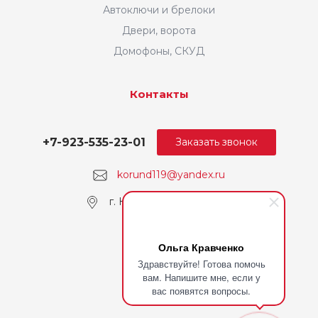
Автоключи и брелоки
Двери, ворота
Домофоны, СКУД
Контакты
+7-923-535-23-01
Заказать звонок
korund119@yandex.ru
г. Кемерово, пр. Ленина
Ольга Кравченко
Здравствуйте! Готова помочь
вам. Напишите мне, если у
вас появятся вопросы.