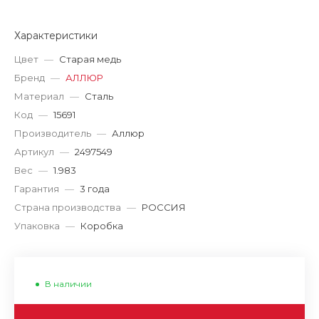
Характеристики
Цвет
—
Старая медь
Бренд
—
АЛЛЮР
Материал
—
Сталь
Код
—
15691
Производитель
—
Аллюр
Артикул
—
2497549
Вес
—
1.983
Гарантия
—
3 года
Страна производства
—
РОССИЯ
Упаковка
—
Коробка
В наличии