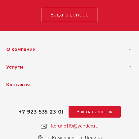
Задать вопрос
О компании
Услуги
Контакты
+7-923-535-23-01
Заказать звонок
korund119@yandex.ru
г. Кемерово, пр. Ленина