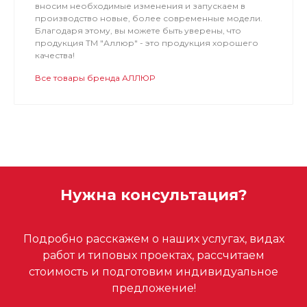
вносим необходимые изменения и запускаем в
производство новые, более современные модели.
Благодаря этому, вы можете быть уверены, что
продукция ТМ "Аллюр" - это продукция хорошего
качества!
Все товары бренда АЛЛЮР
Нужна консультация?
Подробно расскажем о наших услугах, видах
работ и типовых проектах, рассчитаем
стоимость и подготовим индивидуальное
предложение!