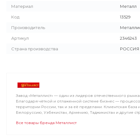
Материал
Металл
Код
13529
Производитель
Металлис
Артикул
2346243
Страна производства
РОССИЯ
Завод «Металлист» — один из лидеров отечественного рын
Благодаря чёткой и отлаженной системе бизнес — процессо
территории России, так и за её пределами. Клиентская база
Белоруссию, Узбекистан, Армению, Таджикистан и другие ст
Все товары бренда Металлист