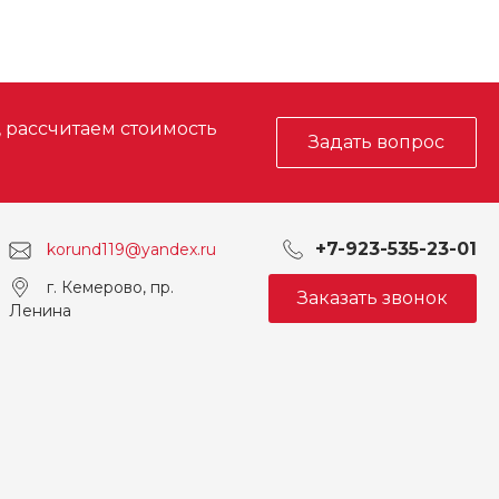
, рассчитаем стоимость
Задать вопрос
+7-923-535-23-01
korund119@yandex.ru
г. Кемерово, пр.
Заказать звонок
Ленина