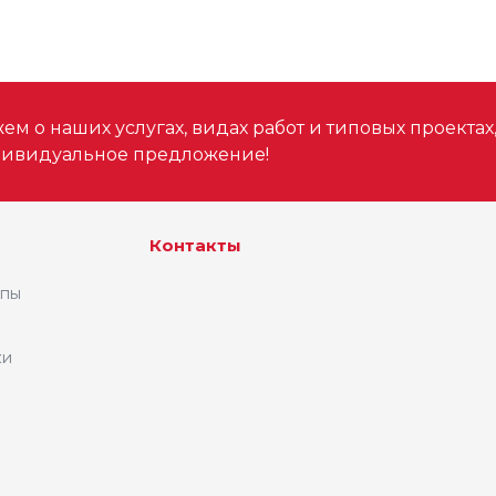
м о наших услугах, видах работ и типовых проектах
дивидуальное предложение!
Контакты
ипы
ки