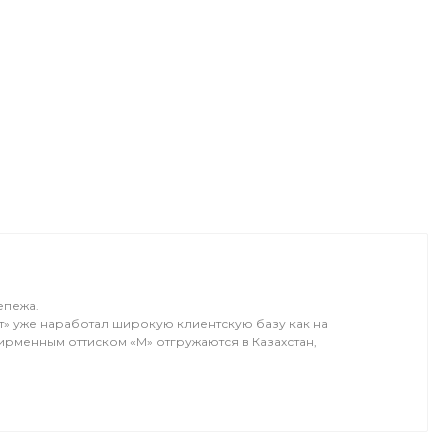
епежа.
т» уже наработал широкую клиентскую базу как на
ирменным оттиском «М» отгружаются в Казахстан,