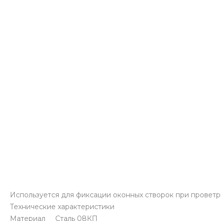
Используется для фиксации оконных створок при проветри
Технические характеристики
Материал Сталь 08КП