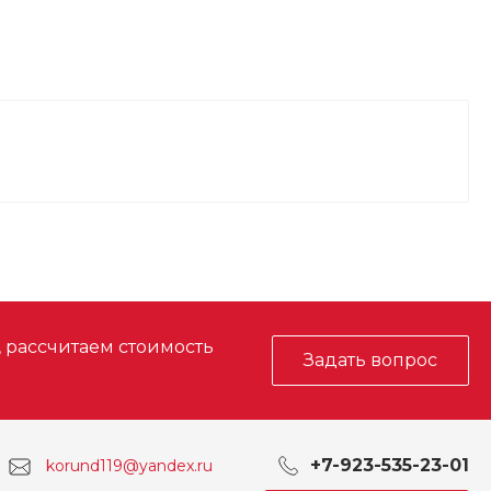
, рассчитаем стоимость
Задать вопрос
+7-923-535-23-01
korund119@yandex.ru