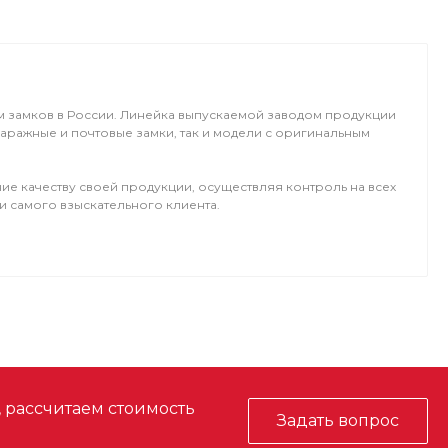
м замков в России. Линейка выпускаемой заводом продукции
аражные и почтовые замки, так и модели с оригинальным
ие качеству своей продукции, осуществляя контроль на всех
 самого взыскательного клиента.
, рассчитаем стоимость
Задать вопрос