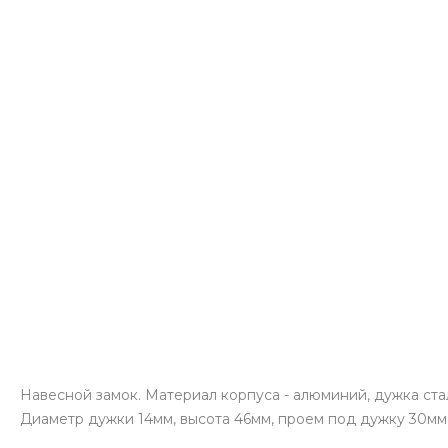
Навесной замок. Материал корпуса - алюминий, дужка ста
Диаметр дужки 14мм, высота 46мм, проем под дужку 30мм.