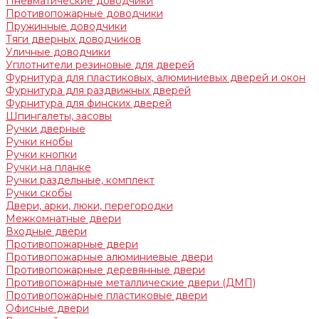
Пневматические доводчики
Противопожарные доводчики
Пружинные доводчики
Тяги дверных доводчиков
Уличные доводчики
Уплотнители резиновые для дверей
Фурнитура для пластиковых, алюминиевых дверей и окон
Фурнитура для раздвижных дверей
Фурнитура для финских дверей
Шпингалеты, засовы
Ручки дверные
Ручки кнобы
Ручки кнопки
Ручки на планке
Ручки раздельные, комплект
Ручки скобы
Двери, арки, люки, перегородки
Межкомнатные двери
Входные двери
Противопожарные двери
Противопожарные алюминиевые двери
Противопожарные деревянные двери
Противопожарные металлические двери (ДМП)
Противопожарные пластиковые двери
Офисные двери