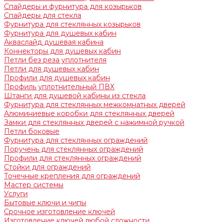
Спайдеры и фурнитура для козырьков
Спайдеры для стекла
Фурнитура для стеклянных козырьков
Фурнитура для душевых кабин
Акваслайд душевая кабина
Коннекторы для душевых кабин
Петли без реза уплотнителя
Петли для душевых кабин
Профили для душевых кабин
Профиль уплотнительный ПВХ
Штанги для душевой кабины из стекла
Фурнитура для стеклянных межкомнатных дверей
Алюминиевые коробки для стеклянных дверей
Замки для стеклянных дверей с нажимной ручкой
Петли боковые
Фурнитура для стеклянных ограждений
Поручень для стеклянных ограждений
Профили для стеклянных ограждений
Стойки для ограждений
Точечные крепления для ограждений
Мастер системы
Услуги
Бытовые ключи и чипы
Срочное изготовление ключей
Изготовление ключей любой сложности