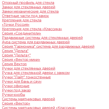
Опорный профиль для стекла
Замки для стеклянных дверей
Замки механические для стекла
Ответные части под замок
Крепления для стекла
«Точки Россия»
Крепления для стекла «Классика»
Серия «Соединители»
Раздвижные системы для стеклянных дверей
Аура система для раздвижных дверей
Серия "Гармоника" система для раздвижных дверей
Серия "Дельта"
Серия "Дельта+"
Серия «Вектор мини»
Серия Вектор
Ручки для стеклянных дверей
Ручка для стеклянной двери с замком
Ручки "Лайт" тонкостенные
Ручки для бань и саун
Ручки офисные
Ручки под заказ
Ручки-кнобы
Системы маятниковых дверей
Серия «Вектор»
Системы маятниковых дверей «Классика»