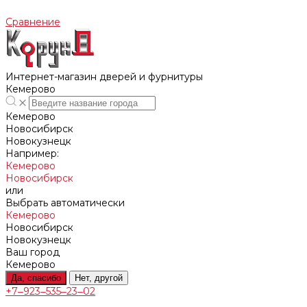
Сравнение
Интернет-магазин дверей и фурнитуры
Кемерово
Кемерово
Новосибирск
Новокузнецк
Например:
Кемерово
Новосибирск
или
Выбрать автоматически
Кемерово
Новосибирск
Новокузнецк
Ваш город
Кемерово
Да, спасибо
Нет, другой
+7‒923‒535‒23‒02