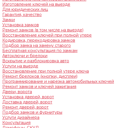
Изготовление ключей на выезде
Для юридических лиц
Гарантия, качество
Замки
Установка замков
Ремонт замков (в том числе на выезде)
Восстановление ключей при полной утере
Кодировка, перекодировка замков
Подбор замка на замену старого
Бесплатная консультация по замкам
Автоключи и брелоки
Вскрытие и разблокировка авто
Услуги на выезде
Восстановление при полной утере ключа
Ремонт брелоков (кнопки, дисплеи)
Программирование и нарезка автомобильных ключей
Ремонт замков и ключей зажигания
Двери, ворота
Установка дверей, ворот
Доставка дверей, ворот
Ремонт дверей, ворот
Подбор замков и фурнитуры
Услуги дизайнера
Консультация
Домофоны, СКУД