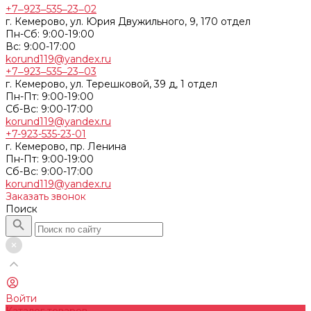
+7‒923‒535‒23‒02
г. Кемерово, ул. Юрия Двужильного, 9, 170 отдел
Пн-Сб: 9:00-19:00
Вс: 9:00-17:00
korund119@yandex.ru
+7‒923‒535‒23‒03
г. Кемерово, ул. Терешковой, 39 д, 1 отдел
Пн-Пт: 9:00-19:00
Cб-Вс: 9:00-17:00
korund119@yandex.ru
+7-923-535-23-01
г. Кемерово, пр. Ленина
Пн-Пт: 9:00-19:00
Cб-Вс: 9:00-17:00
korund119@yandex.ru
Заказать звонок
Поиск
Войти