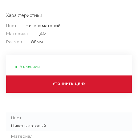
Характеристики
Цвет
—
Никель матовый
Материал
—
ЦАМ
Размер
—
88мм
В наличии
УТОЧНИТЬ ЦЕНУ
Цвет
Никель матовый
Материал