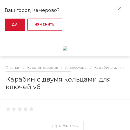
Ваш город Кемерово?
ДА
ИЗМЕНИТЬ
Главная
/
Каталог товаров
/
Аксессуары
/
Карабины для клю
Карабин с двумя кольцами для
ключей v6
СРАВНИТЬ