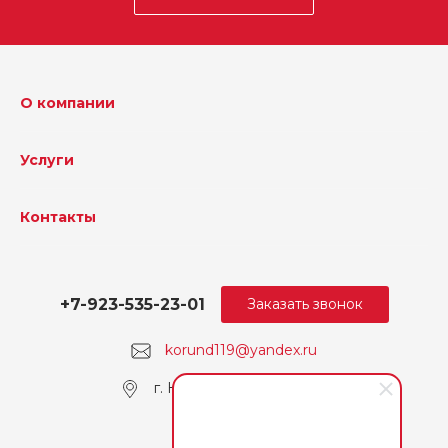
О компании
Услуги
Контакты
+7-923-535-23-01
Заказать звонок
korund119@yandex.ru
г. Кемерово, пр. Ленина