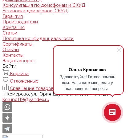
Консультация по домофонам и СКУД
Установка домофонов, СКУД
Гарантия
Производители
Компания
Статьи
Политика конфиденциальности
Сертификаты
Отзывы
Контакты
Задать вопрос
Войти
Ольга Кравченко
Корзина
Здравствуйте! Готова помочь
Отложенные
вам. Напишите мне, если у
вас появятся вопросы.
Сравнение товаров
г. Кемерово, ул. Юрия Двужильного, 9, 170 отдел
korund119@yandex.ru