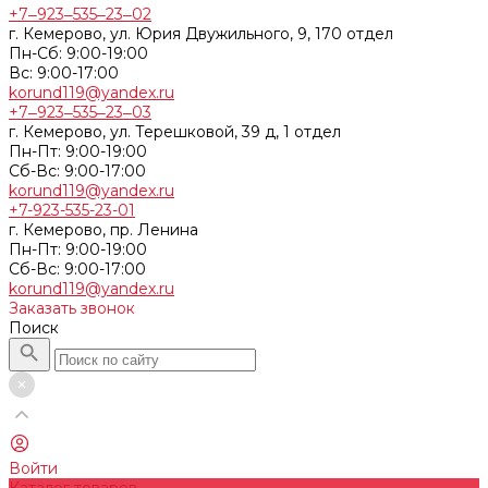
+7‒923‒535‒23‒02
г. Кемерово, ул. Юрия Двужильного, 9, 170 отдел
Пн-Сб: 9:00-19:00
Вс: 9:00-17:00
korund119@yandex.ru
+7‒923‒535‒23‒03
г. Кемерово, ул. Терешковой, 39 д, 1 отдел
Пн-Пт: 9:00-19:00
Cб-Вс: 9:00-17:00
korund119@yandex.ru
+7-923-535-23-01
г. Кемерово, пр. Ленина
Пн-Пт: 9:00-19:00
Cб-Вс: 9:00-17:00
korund119@yandex.ru
Заказать звонок
Поиск
Войти