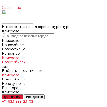
Сравнение
Интернет-магазин дверей и фурнитуры
Кемерово
Кемерово
Новосибирск
Новокузнецк
Например:
Кемерово
Новосибирск
или
Выбрать автоматически
Кемерово
Новосибирск
Новокузнецк
Ваш город
Кемерово
Да, спасибо
Нет, другой
+7‒923‒535‒23‒02