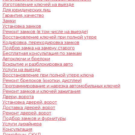
Изготовление ключей на выезде
Для юридических лиц
Гарантия, качество
Замки
Установка замков
Ремонт замков (в том числе на выезде)
Восстановление ключей при полной утере
Кодировка, перекодировка замков
Подбор замка на замену старого
Бесплатная консультация по замкам
Автоключи и брелоки
Вскрытие и разблокировка авто
Услуги на выезде
Восстановление при полной утере ключа
Ремонт брелоков (кнопки, дисплеи)
Программирование и нарезка автомобильных ключей
Ремонт замков и ключей зажигания
Двери, ворота
Установка дверей, ворот
Доставка дверей, ворот
Ремонт дверей, ворот
Подбор замков и фурнитуры
Услуги дизайнера
Консультация
Домофоны, СКУД