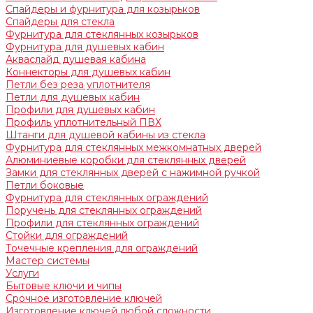
Спайдеры и фурнитура для козырьков
Спайдеры для стекла
Фурнитура для стеклянных козырьков
Фурнитура для душевых кабин
Акваслайд душевая кабина
Коннекторы для душевых кабин
Петли без реза уплотнителя
Петли для душевых кабин
Профили для душевых кабин
Профиль уплотнительный ПВХ
Штанги для душевой кабины из стекла
Фурнитура для стеклянных межкомнатных дверей
Алюминиевые коробки для стеклянных дверей
Замки для стеклянных дверей с нажимной ручкой
Петли боковые
Фурнитура для стеклянных ограждений
Поручень для стеклянных ограждений
Профили для стеклянных ограждений
Стойки для ограждений
Точечные крепления для ограждений
Мастер системы
Услуги
Бытовые ключи и чипы
Срочное изготовление ключей
Изготовление ключей любой сложности