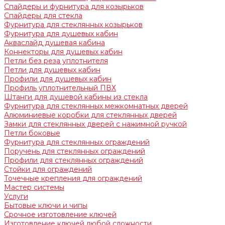
Спайдеры и фурнитура для козырьков
Спайдеры для стекла
Фурнитура для стеклянных козырьков
Фурнитура для душевых кабин
Акваслайд душевая кабина
Коннекторы для душевых кабин
Петли без реза уплотнителя
Петли для душевых кабин
Профили для душевых кабин
Профиль уплотнительный ПВХ
Штанги для душевой кабины из стекла
Фурнитура для стеклянных межкомнатных дверей
Алюминиевые коробки для стеклянных дверей
Замки для стеклянных дверей с нажимной ручкой
Петли боковые
Фурнитура для стеклянных ограждений
Поручень для стеклянных ограждений
Профили для стеклянных ограждений
Стойки для ограждений
Точечные крепления для ограждений
Мастер системы
Услуги
Бытовые ключи и чипы
Срочное изготовление ключей
Изготовление ключей любой сложности