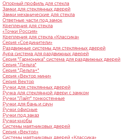
Опорный профиль для стекла
Замки для стеклянных дверей
Замки механические для стекла
Ответные части под замок
Крепления для стекла
«Точки Россия»
Крепления для стекла «Классика»
Серия «Соединители»
Раздвижные системы для стеклянных дверей
Аура система для раздвижных дверей
Серия "Гармоника" система для раздвижных дверей
Серия "Дельта"
Серия "Дельта+"
Серия «Вектор мини»
Серия Вектор
Ручки для стеклянных дверей
Ручка для стеклянной двери с замком
Ручки "Лайт" тонкостенные
Ручки для бань и саун
Ручки офисные
Ручки под заказ
Ручки-кнобы
Системы маятниковых дверей
Серия «Вектор»
Системы маятниковых дверей «Классика»