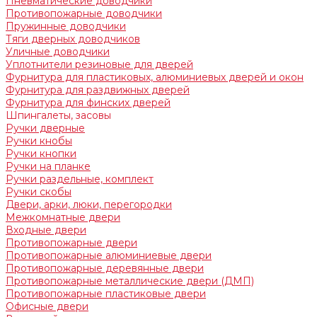
Пневматические доводчики
Противопожарные доводчики
Пружинные доводчики
Тяги дверных доводчиков
Уличные доводчики
Уплотнители резиновые для дверей
Фурнитура для пластиковых, алюминиевых дверей и окон
Фурнитура для раздвижных дверей
Фурнитура для финских дверей
Шпингалеты, засовы
Ручки дверные
Ручки кнобы
Ручки кнопки
Ручки на планке
Ручки раздельные, комплект
Ручки скобы
Двери, арки, люки, перегородки
Межкомнатные двери
Входные двери
Противопожарные двери
Противопожарные алюминиевые двери
Противопожарные деревянные двери
Противопожарные металлические двери (ДМП)
Противопожарные пластиковые двери
Офисные двери