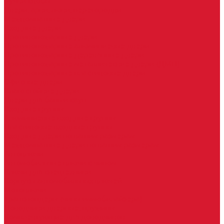
Ручки скобы
Двери, арки, люки, перегородки
Межкомнатные двери
Входные двери
Противопожарные двери
Противопожарные алюминиевые двери
Противопожарные деревянные двери
Противопожарные металлические двери (ДМП)
Противопожарные пластиковые двери
Офисные двери
Влагостойкие двери
Двери для бань и саун
Входные группы
Алюминиевые входные группы
Пластиковые входные группы
Входные двери по вашим размерам
Межкомнатные двери по вашим размерам
Автоключи
Автомобильные ключи с чипом
Ключи для спецтехники
Корпусы автомобильных ключей
Мотоключи
Транспондеры (чипы иммобилайзера)
Доводчики дверные, пружины
Комплектующие для доводчиков