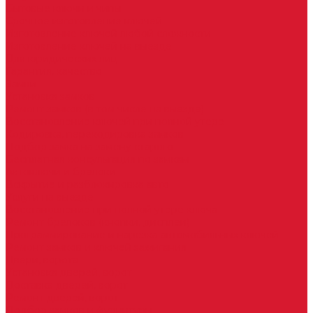
Бытовые ключи и чипы
Срочное изготовление ключей
Изготовление ключей любой сложности
Изготовление ключей на выезде
Для юридических лиц
Гарантия, качество
Замки
Установка замков
Ремонт замков (в том числе на выезде)
Восстановление ключей при полной утере
Кодировка, перекодировка замков
Подбор замка на замену старого
Бесплатная консультация по замкам
Автоключи и брелоки
Вскрытие и разблокировка авто
Услуги на выезде
Восстановление при полной утере ключа
Ремонт брелоков (кнопки, дисплеи)
Программирование и нарезка автомобильных ключей
Ремонт замков и ключей зажигания
Двери, ворота
Установка дверей, ворот
Доставка дверей, ворот
Ремонт дверей, ворот
Подбор замков и фурнитуры