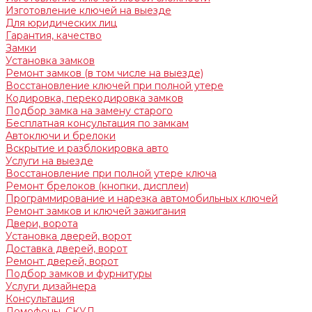
Изготовление ключей на выезде
Для юридических лиц
Гарантия, качество
Замки
Установка замков
Ремонт замков (в том числе на выезде)
Восстановление ключей при полной утере
Кодировка, перекодировка замков
Подбор замка на замену старого
Бесплатная консультация по замкам
Автоключи и брелоки
Вскрытие и разблокировка авто
Услуги на выезде
Восстановление при полной утере ключа
Ремонт брелоков (кнопки, дисплеи)
Программирование и нарезка автомобильных ключей
Ремонт замков и ключей зажигания
Двери, ворота
Установка дверей, ворот
Доставка дверей, ворот
Ремонт дверей, ворот
Подбор замков и фурнитуры
Услуги дизайнера
Консультация
Домофоны, СКУД