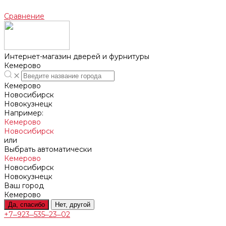
Сравнение
Интернет-магазин дверей и фурнитуры
Кемерово
Кемерово
Новосибирск
Новокузнецк
Например:
Кемерово
Новосибирск
или
Выбрать автоматически
Кемерово
Новосибирск
Новокузнецк
Ваш город
Кемерово
Да, спасибо
Нет, другой
+7‒923‒535‒23‒02