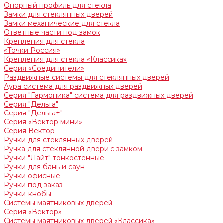
Опорный профиль для стекла
Замки для стеклянных дверей
Замки механические для стекла
Ответные части под замок
Крепления для стекла
«Точки Россия»
Крепления для стекла «Классика»
Серия «Соединители»
Раздвижные системы для стеклянных дверей
Аура система для раздвижных дверей
Серия "Гармоника" система для раздвижных дверей
Серия "Дельта"
Серия "Дельта+"
Серия «Вектор мини»
Серия Вектор
Ручки для стеклянных дверей
Ручка для стеклянной двери с замком
Ручки "Лайт" тонкостенные
Ручки для бань и саун
Ручки офисные
Ручки под заказ
Ручки-кнобы
Системы маятниковых дверей
Серия «Вектор»
Системы маятниковых дверей «Классика»