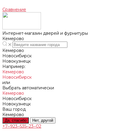
Сравнение
Интернет-магазин дверей и фурнитуры
Кемерово
Кемерово
Новосибирск
Новокузнецк
Например:
Кемерово
Новосибирск
или
Выбрать автоматически
Кемерово
Новосибирск
Новокузнецк
Ваш город
Кемерово
Да, спасибо
Нет, другой
+7‒923‒535‒23‒02