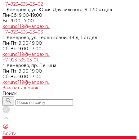
+7‒923‒535‒23‒02
г. Кемерово, ул. Юрия Двужильного, 9, 170 отдел
Пн-Сб: 9:00-19:00
Вс: 9:00-17:00
korund119@yandex.ru
+7‒923‒535‒23‒03
г. Кемерово, ул. Терешковой, 39 д, 1 отдел
Пн-Пт: 9:00-19:00
Cб-Вс: 9:00-17:00
korund119@yandex.ru
+7-923-535-23-01
г. Кемерово, пр. Ленина
Пн-Пт: 9:00-19:00
Cб-Вс: 9:00-17:00
korund119@yandex.ru
Заказать звонок
Поиск
Войти