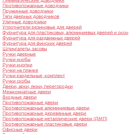
Пневматические доводчики
Противопожарные доводчики
Пружинные доводчики
Тяги дверных доводчиков
Уличные доводчики
Уплотнители резиновые для дверей
Фурнитура для пластиковых, алюминиевых дверей и окон
Фурнитура для раздвижных дверей
Фурнитура для финских дверей
Шпингалеты, засовы
Ручки дверные
Ручки кнобы
Ручки кнопки
Ручки на планке
Ручки раздельные, комплект
Ручки скобы
Двери, арки, люки, перегородки
Межкомнатные двери
Входные двери
Противопожарные двери
Противопожарные алюминиевые двери
Противопожарные деревянные двери
Противопожарные металлические двери (ДМП)
Противопожарные пластиковые двери
Офисные двери