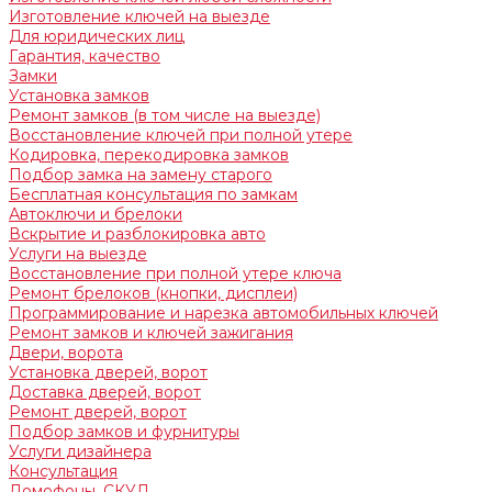
Изготовление ключей на выезде
Для юридических лиц
Гарантия, качество
Замки
Установка замков
Ремонт замков (в том числе на выезде)
Восстановление ключей при полной утере
Кодировка, перекодировка замков
Подбор замка на замену старого
Бесплатная консультация по замкам
Автоключи и брелоки
Вскрытие и разблокировка авто
Услуги на выезде
Восстановление при полной утере ключа
Ремонт брелоков (кнопки, дисплеи)
Программирование и нарезка автомобильных ключей
Ремонт замков и ключей зажигания
Двери, ворота
Установка дверей, ворот
Доставка дверей, ворот
Ремонт дверей, ворот
Подбор замков и фурнитуры
Услуги дизайнера
Консультация
Домофоны, СКУД