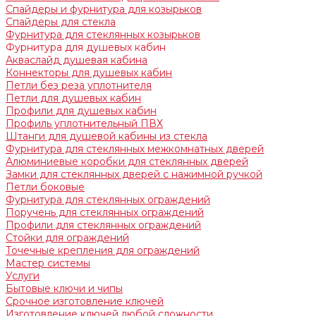
Спайдеры и фурнитура для козырьков
Спайдеры для стекла
Фурнитура для стеклянных козырьков
Фурнитура для душевых кабин
Акваслайд душевая кабина
Коннекторы для душевых кабин
Петли без реза уплотнителя
Петли для душевых кабин
Профили для душевых кабин
Профиль уплотнительный ПВХ
Штанги для душевой кабины из стекла
Фурнитура для стеклянных межкомнатных дверей
Алюминиевые коробки для стеклянных дверей
Замки для стеклянных дверей с нажимной ручкой
Петли боковые
Фурнитура для стеклянных ограждений
Поручень для стеклянных ограждений
Профили для стеклянных ограждений
Стойки для ограждений
Точечные крепления для ограждений
Мастер системы
Услуги
Бытовые ключи и чипы
Срочное изготовление ключей
Изготовление ключей любой сложности