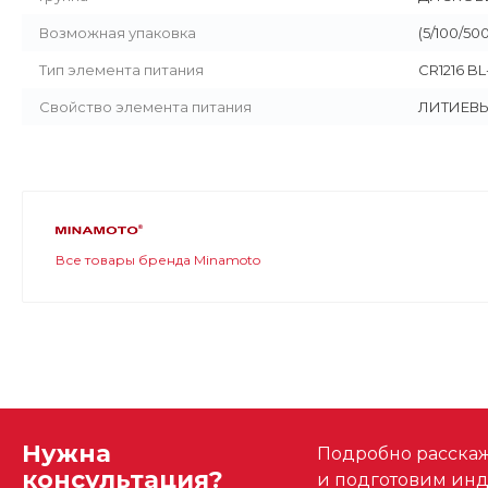
Возможная упаковка
(5/100/50
Тип элемента питания
CR1216 BL
Свойство элемента питания
ЛИТИЕВ
Все товары бренда Minamoto
Нужна
Подробно расскаже
консультация?
и подготовим ин