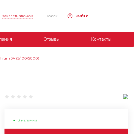
Заказать звонок
Поиск
ВОЙТИ
пания
Отзывы
Контакты
thium 3V (5/100/5000)
В наличии