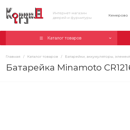
Интернет-магазин
Кемерово
дверей и фурнитуры
Каталог товаров
Главная
/
Каталог товаров
/
Батарейки, аккумуляторы, элемен
Батарейка Minamoto CR1216