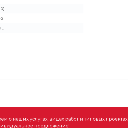
00)
-5
ЫЕ
м о наших услугах, видах работ и типовых проектах
дивидуальное предложение!