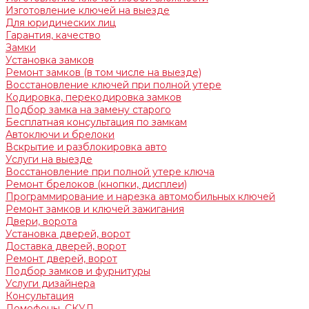
Изготовление ключей на выезде
Для юридических лиц
Гарантия, качество
Замки
Установка замков
Ремонт замков (в том числе на выезде)
Восстановление ключей при полной утере
Кодировка, перекодировка замков
Подбор замка на замену старого
Бесплатная консультация по замкам
Автоключи и брелоки
Вскрытие и разблокировка авто
Услуги на выезде
Восстановление при полной утере ключа
Ремонт брелоков (кнопки, дисплеи)
Программирование и нарезка автомобильных ключей
Ремонт замков и ключей зажигания
Двери, ворота
Установка дверей, ворот
Доставка дверей, ворот
Ремонт дверей, ворот
Подбор замков и фурнитуры
Услуги дизайнера
Консультация
Домофоны, СКУД