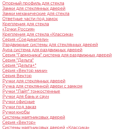
Опорный профиль для стекла
Замки для стеклянных дверей
Замки механические для стекла
Ответные части под замок
Крепления для стекла
«Точки Россия»
Крепления для стекла «Классика»
Серия «Соединители»
Раздвижные системы для стеклянных дверей
Аура система для раздвижных дверей
Серия "Гармоника" система для раздвижных дверей
Серия "Дельта"
Серия "Дельта+"
Серия «Вектор мини»
Серия Вектор
Ручки для стеклянных дверей
Ручка для стеклянной двери с замком
Ручки "Лайт" тонкостенные
Ручки для бань и саун
Ручки офисные
Ручки под заказ
Ручки-кнобы
Системы маятниковых дверей
Серия «Вектор»
Системы маятниковых дверей «Классика»