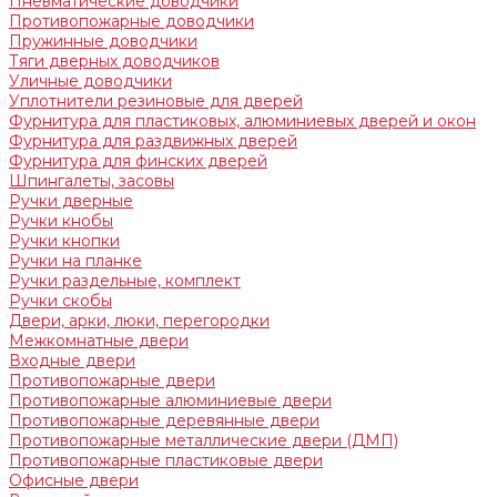
Пневматические доводчики
Противопожарные доводчики
Пружинные доводчики
Тяги дверных доводчиков
Уличные доводчики
Уплотнители резиновые для дверей
Фурнитура для пластиковых, алюминиевых дверей и окон
Фурнитура для раздвижных дверей
Фурнитура для финских дверей
Шпингалеты, засовы
Ручки дверные
Ручки кнобы
Ручки кнопки
Ручки на планке
Ручки раздельные, комплект
Ручки скобы
Двери, арки, люки, перегородки
Межкомнатные двери
Входные двери
Противопожарные двери
Противопожарные алюминиевые двери
Противопожарные деревянные двери
Противопожарные металлические двери (ДМП)
Противопожарные пластиковые двери
Офисные двери