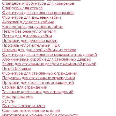
Спайдеры и фурнитура для козырьков
Спайдеры для стекла
Фурнитура для стеклянных козырьков
Фурнитура для душевых кабин
Акваслайд душевая кабина
Коннекторы для душевых кабин
Петли без реза уплотнителя
Петли для душевых кабин
Профили для душевых кабин
Профиль уплотнительный ПВХ
Штанги для душевой кабины из стекла
Фурнитура для стеклянных межкомнатных дверей
Алюминиевые коробки для стеклянных дверей
Замки для стеклянных дверей с нажимной ручкой
Петли боковые
Фурнитура для стеклянных ограждений
Поручень для стеклянных ограждений
Профили для стеклянных ограждений
Стойки для ограждений
Точечные крепления для ограждений
Мастер системы
Услуги
Бытовые ключи и чипы
Срочное изготовление ключей
Изготовление ключей любой сложности