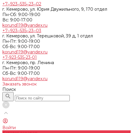
+7‒923‒535‒23‒02
г. Кемерово, ул. Юрия Двужильного, 9, 170 отдел
Пн-Сб: 9:00-19:00
Вс: 9:00-17:00
korund119@yandex.ru
+7‒923‒535‒23‒03
г. Кемерово, ул. Терешковой, 39 д, 1 отдел
Пн-Пт: 9:00-19:00
Cб-Вс: 9:00-17:00
korund119@yandex.ru
+7-923-535-23-01
г. Кемерово, пр. Ленина
Пн-Пт: 9:00-19:00
Cб-Вс: 9:00-17:00
korund119@yandex.ru
Заказать звонок
Поиск
Войти