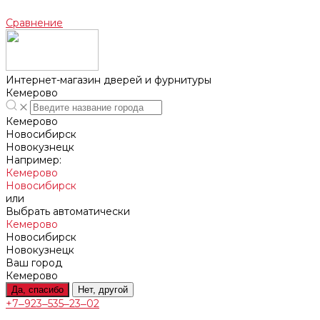
Сравнение
Интернет-магазин дверей и фурнитуры
Кемерово
Кемерово
Новосибирск
Новокузнецк
Например:
Кемерово
Новосибирск
или
Выбрать автоматически
Кемерово
Новосибирск
Новокузнецк
Ваш город
Кемерово
Да, спасибо
Нет, другой
+7‒923‒535‒23‒02