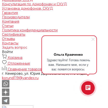
Консультация по домофонам и СКУД
Установка домофонов, СКУД
Гарантия
Производители
Компания
Статьи
Политика конфиденциальности
Сертификаты
Отзывы
Контакты
Задать вопрос
Войти
Ольга Кравченко
Корзина
Здравствуйте! Готова помочь
Отложенные
вам. Напишите мне, если у
вас появятся вопросы.
Сравнение товаров
г. Кемерово, ул. Юрия Двужильного, 9, 170 отдел
korund119@yandex.ru