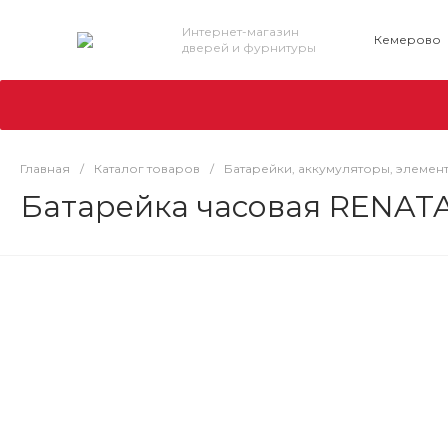
Интернет-магазин
Кемерово
дверей и фурнитуры
Главная
/
Каталог товаров
/
Батарейки, аккумуляторы, элемен
Батарейка часовая RENATA 