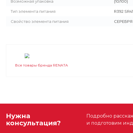
Возможная упаковка
(10/100)
Тип элемента питания
R392 SR4
Свойство элемента питания
СЕРЕБР
Все товары бренда RENATA
Нужна
Подробно расскаже
консультация?
и подготовим ин