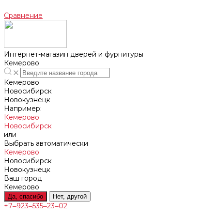
Сравнение
Интернет-магазин дверей и фурнитуры
Кемерово
Кемерово
Новосибирск
Новокузнецк
Например:
Кемерово
Новосибирск
или
Выбрать автоматически
Кемерово
Новосибирск
Новокузнецк
Ваш город
Кемерово
Да, спасибо
Нет, другой
+7‒923‒535‒23‒02