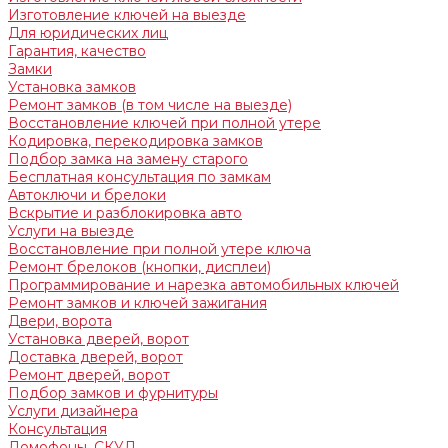
Изготовление ключей на выезде
Для юридических лиц
Гарантия, качество
Замки
Установка замков
Ремонт замков (в том числе на выезде)
Восстановление ключей при полной утере
Кодировка, перекодировка замков
Подбор замка на замену старого
Бесплатная консультация по замкам
Автоключи и брелоки
Вскрытие и разблокировка авто
Услуги на выезде
Восстановление при полной утере ключа
Ремонт брелоков (кнопки, дисплеи)
Программирование и нарезка автомобильных ключей
Ремонт замков и ключей зажигания
Двери, ворота
Установка дверей, ворот
Доставка дверей, ворот
Ремонт дверей, ворот
Подбор замков и фурнитуры
Услуги дизайнера
Консультация
Домофоны, СКУД