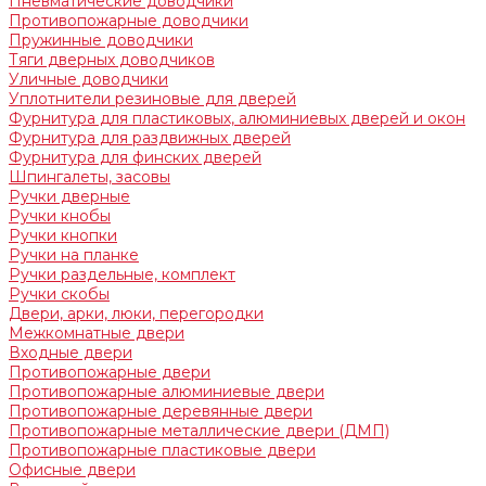
Пневматические доводчики
Противопожарные доводчики
Пружинные доводчики
Тяги дверных доводчиков
Уличные доводчики
Уплотнители резиновые для дверей
Фурнитура для пластиковых, алюминиевых дверей и окон
Фурнитура для раздвижных дверей
Фурнитура для финских дверей
Шпингалеты, засовы
Ручки дверные
Ручки кнобы
Ручки кнопки
Ручки на планке
Ручки раздельные, комплект
Ручки скобы
Двери, арки, люки, перегородки
Межкомнатные двери
Входные двери
Противопожарные двери
Противопожарные алюминиевые двери
Противопожарные деревянные двери
Противопожарные металлические двери (ДМП)
Противопожарные пластиковые двери
Офисные двери