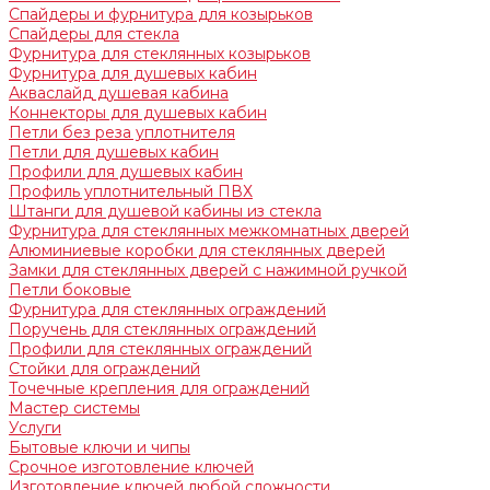
Спайдеры и фурнитура для козырьков
Спайдеры для стекла
Фурнитура для стеклянных козырьков
Фурнитура для душевых кабин
Акваслайд душевая кабина
Коннекторы для душевых кабин
Петли без реза уплотнителя
Петли для душевых кабин
Профили для душевых кабин
Профиль уплотнительный ПВХ
Штанги для душевой кабины из стекла
Фурнитура для стеклянных межкомнатных дверей
Алюминиевые коробки для стеклянных дверей
Замки для стеклянных дверей с нажимной ручкой
Петли боковые
Фурнитура для стеклянных ограждений
Поручень для стеклянных ограждений
Профили для стеклянных ограждений
Стойки для ограждений
Точечные крепления для ограждений
Мастер системы
Услуги
Бытовые ключи и чипы
Срочное изготовление ключей
Изготовление ключей любой сложности