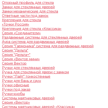
Опорный профиль для стекла
Замки для стеклянных дверей
Замки механические для стекла
Ответные части под замок
Крепления для стекла
«Точки Россия»
Крепления для стекла «Классика»
Серия «Соединители»
Раздвижные системы для стеклянных дверей
Аура система для раздвижных дверей
Серия "Гармоника" система для раздвижных дверей
Серия "Дельта"
Серия "Дельта+"
Серия «Вектор мини»
Серия Вектор
Ручки для стеклянных дверей
Ручка для стеклянной двери с замком
Ручки "Лайт" тонкостенные
Ручки для бань и саун
Ручки офисные
Ручки под заказ
Ручки-кнобы
Системы маятниковых дверей
Серия «Вектор»
Системы маятниковых дверей «Классика»