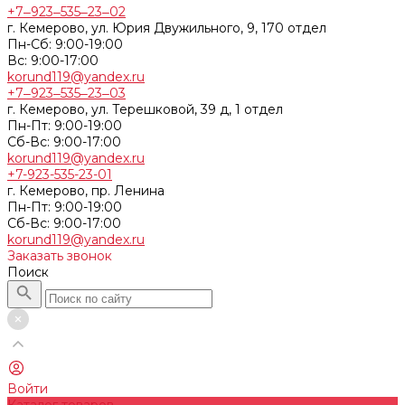
+7‒923‒535‒23‒02
г. Кемерово, ул. Юрия Двужильного, 9, 170 отдел
Пн-Сб: 9:00-19:00
Вс: 9:00-17:00
korund119@yandex.ru
+7‒923‒535‒23‒03
г. Кемерово, ул. Терешковой, 39 д, 1 отдел
Пн-Пт: 9:00-19:00
Cб-Вс: 9:00-17:00
korund119@yandex.ru
+7-923-535-23-01
г. Кемерово, пр. Ленина
Пн-Пт: 9:00-19:00
Cб-Вс: 9:00-17:00
korund119@yandex.ru
Заказать звонок
Поиск
Войти