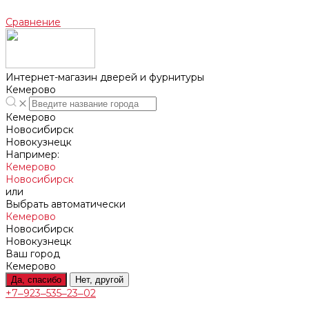
Сравнение
Интернет-магазин дверей и фурнитуры
Кемерово
Кемерово
Новосибирск
Новокузнецк
Например:
Кемерово
Новосибирск
или
Выбрать автоматически
Кемерово
Новосибирск
Новокузнецк
Ваш город
Кемерово
Да, спасибо
Нет, другой
+7‒923‒535‒23‒02