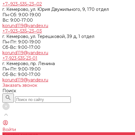
+7‒923‒535‒23‒02
г. Кемерово, ул. Юрия Двужильного, 9, 170 отдел
Пн-Сб: 9:00-19:00
Вс: 9:00-17:00
korund119@yandex.ru
+7‒923‒535‒23‒03
г. Кемерово, ул. Терешковой, 39 д, 1 отдел
Пн-Пт: 9:00-19:00
Cб-Вс: 9:00-17:00
korund119@yandex.ru
+7-923-535-23-01
г. Кемерово, пр. Ленина
Пн-Пт: 9:00-19:00
Cб-Вс: 9:00-17:00
korund119@yandex.ru
Заказать звонок
Поиск
Войти