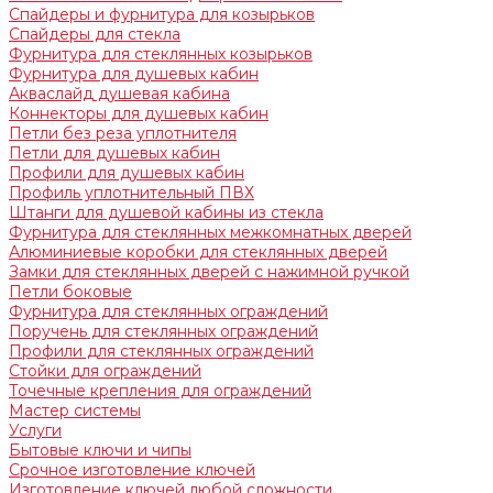
Спайдеры и фурнитура для козырьков
Спайдеры для стекла
Фурнитура для стеклянных козырьков
Фурнитура для душевых кабин
Акваслайд душевая кабина
Коннекторы для душевых кабин
Петли без реза уплотнителя
Петли для душевых кабин
Профили для душевых кабин
Профиль уплотнительный ПВХ
Штанги для душевой кабины из стекла
Фурнитура для стеклянных межкомнатных дверей
Алюминиевые коробки для стеклянных дверей
Замки для стеклянных дверей с нажимной ручкой
Петли боковые
Фурнитура для стеклянных ограждений
Поручень для стеклянных ограждений
Профили для стеклянных ограждений
Стойки для ограждений
Точечные крепления для ограждений
Мастер системы
Услуги
Бытовые ключи и чипы
Срочное изготовление ключей
Изготовление ключей любой сложности