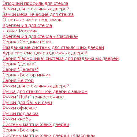
Опорный профиль для стекла
Замки для стеклянных дверей
Замки механические для стекла
Ответные части под замок
Крепления для стекла
«Точки Россия»
Крепления для стекла «Классика»
Серия «Соединители»
Раздвижные системы для стеклянных дверей
Аура система для раздвижных дверей
Серия "Гармоника" система для раздвижных дверей
Серия "Дельта"
Серия "Дельта+"
Серия «Вектор мини»
Серия Вектор
Ручки для стеклянных дверей
Ручка для стеклянной двери с замком
Ручки "Лайт" тонкостенные
Ручки для бань и саун
Ручки офисные
Ручки под заказ
Ручки-кнобы
Системы маятниковых дверей
Серия «Вектор»
Системы маятниковых дверей «Классика»