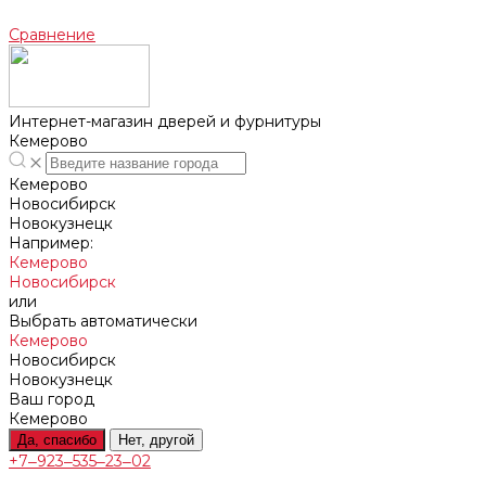
Сравнение
Интернет-магазин дверей и фурнитуры
Кемерово
Кемерово
Новосибирск
Новокузнецк
Например:
Кемерово
Новосибирск
или
Выбрать автоматически
Кемерово
Новосибирск
Новокузнецк
Ваш город
Кемерово
Да, спасибо
Нет, другой
+7‒923‒535‒23‒02