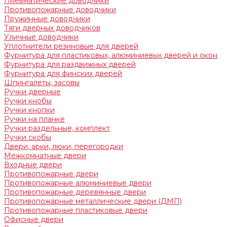
Пневматические доводчики
Противопожарные доводчики
Пружинные доводчики
Тяги дверных доводчиков
Уличные доводчики
Уплотнители резиновые для дверей
Фурнитура для пластиковых, алюминиевых дверей и окон
Фурнитура для раздвижных дверей
Фурнитура для финских дверей
Шпингалеты, засовы
Ручки дверные
Ручки кнобы
Ручки кнопки
Ручки на планке
Ручки раздельные, комплект
Ручки скобы
Двери, арки, люки, перегородки
Межкомнатные двери
Входные двери
Противопожарные двери
Противопожарные алюминиевые двери
Противопожарные деревянные двери
Противопожарные металлические двери (ДМП)
Противопожарные пластиковые двери
Офисные двери