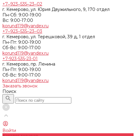
+7‒923‒535‒23‒02
г. Кемерово, ул. Юрия Двужильного, 9, 170 отдел
Пн-Сб: 9:00-19:00
Вс: 9:00-17:00
korund119@yandex.ru
+7‒923‒535‒23‒03
г. Кемерово, ул. Терешковой, 39 д, 1 отдел
Пн-Пт: 9:00-19:00
Cб-Вс: 9:00-17:00
korund119@yandex.ru
+7-923-535-23-01
г. Кемерово, пр. Ленина
Пн-Пт: 9:00-19:00
Cб-Вс: 9:00-17:00
korund119@yandex.ru
Заказать звонок
Поиск
Войти