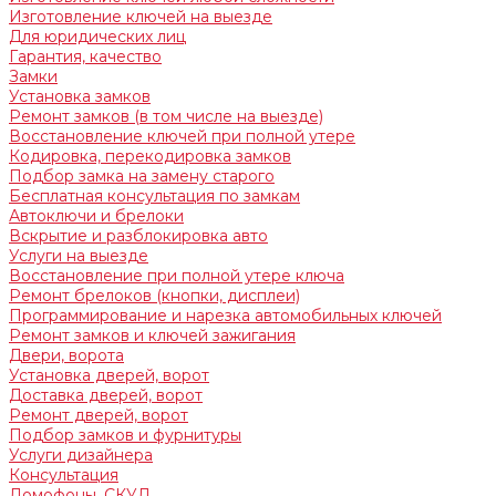
Изготовление ключей на выезде
Для юридических лиц
Гарантия, качество
Замки
Установка замков
Ремонт замков (в том числе на выезде)
Восстановление ключей при полной утере
Кодировка, перекодировка замков
Подбор замка на замену старого
Бесплатная консультация по замкам
Автоключи и брелоки
Вскрытие и разблокировка авто
Услуги на выезде
Восстановление при полной утере ключа
Ремонт брелоков (кнопки, дисплеи)
Программирование и нарезка автомобильных ключей
Ремонт замков и ключей зажигания
Двери, ворота
Установка дверей, ворот
Доставка дверей, ворот
Ремонт дверей, ворот
Подбор замков и фурнитуры
Услуги дизайнера
Консультация
Домофоны, СКУД