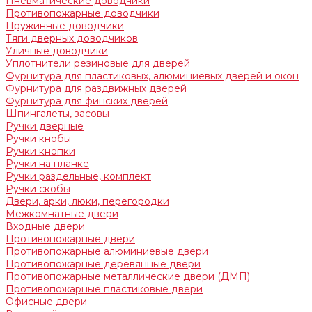
Пневматические доводчики
Противопожарные доводчики
Пружинные доводчики
Тяги дверных доводчиков
Уличные доводчики
Уплотнители резиновые для дверей
Фурнитура для пластиковых, алюминиевых дверей и окон
Фурнитура для раздвижных дверей
Фурнитура для финских дверей
Шпингалеты, засовы
Ручки дверные
Ручки кнобы
Ручки кнопки
Ручки на планке
Ручки раздельные, комплект
Ручки скобы
Двери, арки, люки, перегородки
Межкомнатные двери
Входные двери
Противопожарные двери
Противопожарные алюминиевые двери
Противопожарные деревянные двери
Противопожарные металлические двери (ДМП)
Противопожарные пластиковые двери
Офисные двери