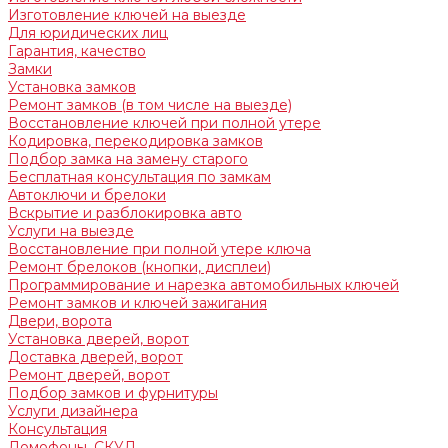
Изготовление ключей на выезде
Для юридических лиц
Гарантия, качество
Замки
Установка замков
Ремонт замков (в том числе на выезде)
Восстановление ключей при полной утере
Кодировка, перекодировка замков
Подбор замка на замену старого
Бесплатная консультация по замкам
Автоключи и брелоки
Вскрытие и разблокировка авто
Услуги на выезде
Восстановление при полной утере ключа
Ремонт брелоков (кнопки, дисплеи)
Программирование и нарезка автомобильных ключей
Ремонт замков и ключей зажигания
Двери, ворота
Установка дверей, ворот
Доставка дверей, ворот
Ремонт дверей, ворот
Подбор замков и фурнитуры
Услуги дизайнера
Консультация
Домофоны, СКУД