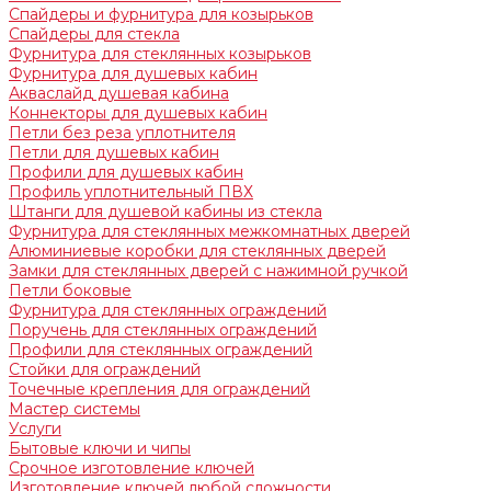
Спайдеры и фурнитура для козырьков
Спайдеры для стекла
Фурнитура для стеклянных козырьков
Фурнитура для душевых кабин
Акваслайд душевая кабина
Коннекторы для душевых кабин
Петли без реза уплотнителя
Петли для душевых кабин
Профили для душевых кабин
Профиль уплотнительный ПВХ
Штанги для душевой кабины из стекла
Фурнитура для стеклянных межкомнатных дверей
Алюминиевые коробки для стеклянных дверей
Замки для стеклянных дверей с нажимной ручкой
Петли боковые
Фурнитура для стеклянных ограждений
Поручень для стеклянных ограждений
Профили для стеклянных ограждений
Стойки для ограждений
Точечные крепления для ограждений
Мастер системы
Услуги
Бытовые ключи и чипы
Срочное изготовление ключей
Изготовление ключей любой сложности