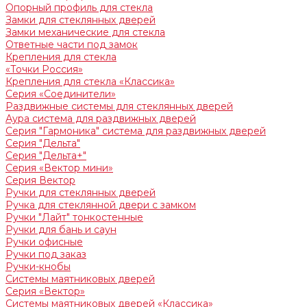
Опорный профиль для стекла
Замки для стеклянных дверей
Замки механические для стекла
Ответные части под замок
Крепления для стекла
«Точки Россия»
Крепления для стекла «Классика»
Серия «Соединители»
Раздвижные системы для стеклянных дверей
Аура система для раздвижных дверей
Серия "Гармоника" система для раздвижных дверей
Серия "Дельта"
Серия "Дельта+"
Серия «Вектор мини»
Серия Вектор
Ручки для стеклянных дверей
Ручка для стеклянной двери с замком
Ручки "Лайт" тонкостенные
Ручки для бань и саун
Ручки офисные
Ручки под заказ
Ручки-кнобы
Системы маятниковых дверей
Серия «Вектор»
Системы маятниковых дверей «Классика»