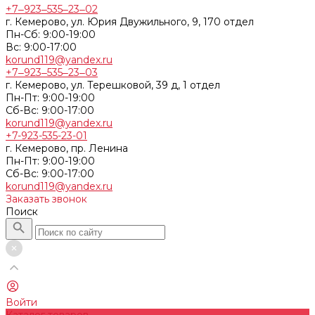
+7‒923‒535‒23‒02
г. Кемерово, ул. Юрия Двужильного, 9, 170 отдел
Пн-Сб: 9:00-19:00
Вс: 9:00-17:00
korund119@yandex.ru
+7‒923‒535‒23‒03
г. Кемерово, ул. Терешковой, 39 д, 1 отдел
Пн-Пт: 9:00-19:00
Cб-Вс: 9:00-17:00
korund119@yandex.ru
+7-923-535-23-01
г. Кемерово, пр. Ленина
Пн-Пт: 9:00-19:00
Cб-Вс: 9:00-17:00
korund119@yandex.ru
Заказать звонок
Поиск
Войти