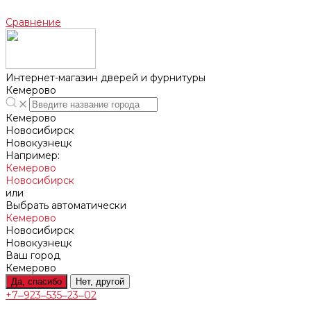
Сравнение
Интернет-магазин дверей и фурнитуры
Кемерово
Кемерово
Новосибирск
Новокузнецк
Например:
Кемерово
Новосибирск
или
Выбрать автоматически
Кемерово
Новосибирск
Новокузнецк
Ваш город
Кемерово
Да, спасибо
Нет, другой
+7‒923‒535‒23‒02