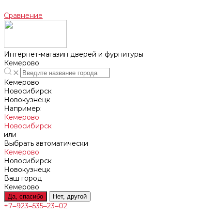
Сравнение
Интернет-магазин дверей и фурнитуры
Кемерово
Кемерово
Новосибирск
Новокузнецк
Например:
Кемерово
Новосибирск
или
Выбрать автоматически
Кемерово
Новосибирск
Новокузнецк
Ваш город
Кемерово
Да, спасибо
Нет, другой
+7‒923‒535‒23‒02