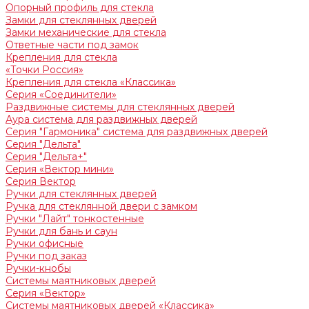
Опорный профиль для стекла
Замки для стеклянных дверей
Замки механические для стекла
Ответные части под замок
Крепления для стекла
«Точки Россия»
Крепления для стекла «Классика»
Серия «Соединители»
Раздвижные системы для стеклянных дверей
Аура система для раздвижных дверей
Серия "Гармоника" система для раздвижных дверей
Серия "Дельта"
Серия "Дельта+"
Серия «Вектор мини»
Серия Вектор
Ручки для стеклянных дверей
Ручка для стеклянной двери с замком
Ручки "Лайт" тонкостенные
Ручки для бань и саун
Ручки офисные
Ручки под заказ
Ручки-кнобы
Системы маятниковых дверей
Серия «Вектор»
Системы маятниковых дверей «Классика»