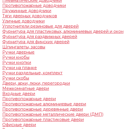
Пневматические доводчики
Противопожарные доводчики
Пружинные доводчики
Тяги дверных доводчиков
Уличные доводчики
Уплотнители резиновые для дверей
Фурнитура для пластиковых, алюминиевых дверей и окон
Фурнитура для раздвижных дверей
Фурнитура для финских дверей
Шпингалеты, засовы
Ручки дверные
Ручки кнобы
Ручки кнопки
Ручки на планке
Ручки раздельные, комплект
Ручки скобы
Двери, арки, люки, перегородки
Межкомнатные двери
Входные двери
Противопожарные двери
Противопожарные алюминиевые двери
Противопожарные деревянные двери
Противопожарные металлические двери (ДМП)
Противопожарные пластиковые двери
Офисные двери