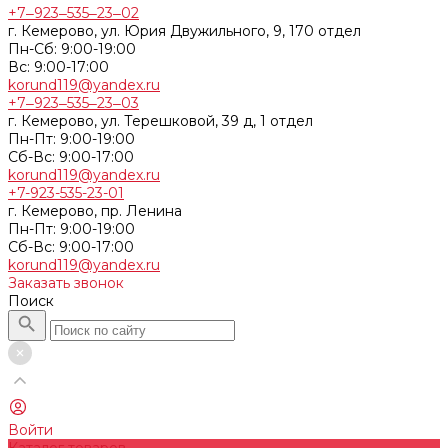
+7‒923‒535‒23‒02
г. Кемерово, ул. Юрия Двужильного, 9, 170 отдел
Пн-Сб: 9:00-19:00
Вс: 9:00-17:00
korund119@yandex.ru
+7‒923‒535‒23‒03
г. Кемерово, ул. Терешковой, 39 д, 1 отдел
Пн-Пт: 9:00-19:00
Cб-Вс: 9:00-17:00
korund119@yandex.ru
+7-923-535-23-01
г. Кемерово, пр. Ленина
Пн-Пт: 9:00-19:00
Cб-Вс: 9:00-17:00
korund119@yandex.ru
Заказать звонок
Поиск
Войти