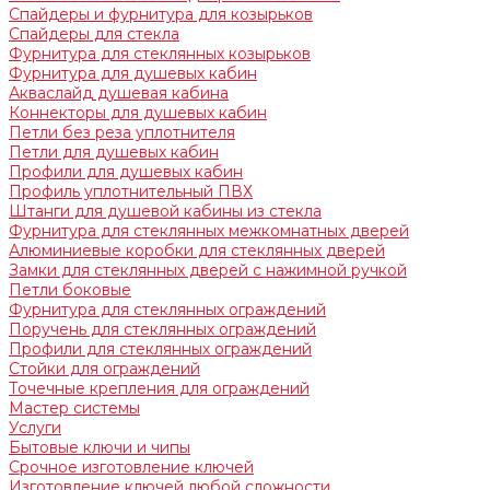
Спайдеры и фурнитура для козырьков
Спайдеры для стекла
Фурнитура для стеклянных козырьков
Фурнитура для душевых кабин
Акваслайд душевая кабина
Коннекторы для душевых кабин
Петли без реза уплотнителя
Петли для душевых кабин
Профили для душевых кабин
Профиль уплотнительный ПВХ
Штанги для душевой кабины из стекла
Фурнитура для стеклянных межкомнатных дверей
Алюминиевые коробки для стеклянных дверей
Замки для стеклянных дверей с нажимной ручкой
Петли боковые
Фурнитура для стеклянных ограждений
Поручень для стеклянных ограждений
Профили для стеклянных ограждений
Стойки для ограждений
Точечные крепления для ограждений
Мастер системы
Услуги
Бытовые ключи и чипы
Срочное изготовление ключей
Изготовление ключей любой сложности