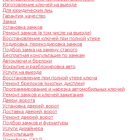
Изготовление ключей на выезде
Для юридических лиц
Гарантия, качество
Замки
Установка замков
Ремонт замков (в том числе на выезде)
Восстановление ключей при полной утере
Кодировка, перекодировка замков
Подбор замка на замену старого
Бесплатная консультация по замкам
Автоключи и брелоки
Вскрытие и разблокировка авто
Услуги на выезде
Восстановление при полной утере ключа
Ремонт брелоков (кнопки, дисплеи)
Программирование и нарезка автомобильных ключей
Ремонт замков и ключей зажигания
Двери, ворота
Установка дверей, ворот
Доставка дверей, ворот
Ремонт дверей, ворот
Подбор замков и фурнитуры
Услуги дизайнера
Консультация
Домофоны, СКУД