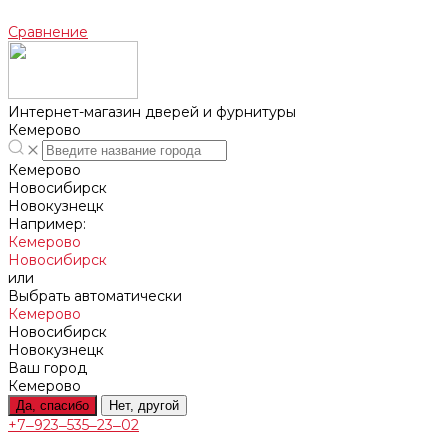
Сравнение
Интернет-магазин дверей и фурнитуры
Кемерово
Кемерово
Новосибирск
Новокузнецк
Например:
Кемерово
Новосибирск
или
Выбрать автоматически
Кемерово
Новосибирск
Новокузнецк
Ваш город
Кемерово
Да, спасибо
Нет, другой
+7‒923‒535‒23‒02