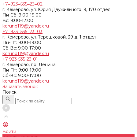
+7‒923‒535‒23‒02
г. Кемерово, ул. Юрия Двужильного, 9, 170 отдел
Пн-Сб: 9:00-19:00
Вс: 9:00-17:00
korund119@yandex.ru
+7‒923‒535‒23‒03
г. Кемерово, ул. Терешковой, 39 д, 1 отдел
Пн-Пт: 9:00-19:00
Cб-Вс: 9:00-17:00
korund119@yandex.ru
+7-923-535-23-01
г. Кемерово, пр. Ленина
Пн-Пт: 9:00-19:00
Cб-Вс: 9:00-17:00
korund119@yandex.ru
Заказать звонок
Поиск
Войти