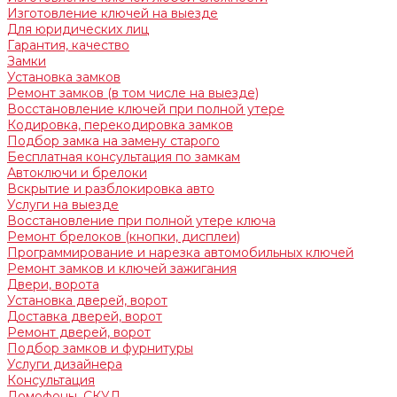
Изготовление ключей на выезде
Для юридических лиц
Гарантия, качество
Замки
Установка замков
Ремонт замков (в том числе на выезде)
Восстановление ключей при полной утере
Кодировка, перекодировка замков
Подбор замка на замену старого
Бесплатная консультация по замкам
Автоключи и брелоки
Вскрытие и разблокировка авто
Услуги на выезде
Восстановление при полной утере ключа
Ремонт брелоков (кнопки, дисплеи)
Программирование и нарезка автомобильных ключей
Ремонт замков и ключей зажигания
Двери, ворота
Установка дверей, ворот
Доставка дверей, ворот
Ремонт дверей, ворот
Подбор замков и фурнитуры
Услуги дизайнера
Консультация
Домофоны, СКУД