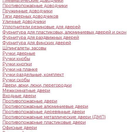
Пневматические доводчики
Противопожарные доводчики
Пружинные доводчики
Тяги дверных доводчиков
Уличные доводчики
Уплотнители резиновые для дверей
Фурнитура для пластиковых, алюминиевых дверей и окон
Фурнитура для раздвижных дверей
Фурнитура для финских дверей
Шпингалеты, засовы
Ручки дверные
Ручки кнобы
Ручки кнопки
Ручки на планке
Ручки раздельные, комплект
Ручки скобы
Двери, арки, люки, перегородки
Межкомнатные двери
Входные двери
Противопожарные двери
Противопожарные алюминиевые двери
Противопожарные деревянные двери
Противопожарные металлические двери (ДМП)
Противопожарные пластиковые двери
Офисные двери