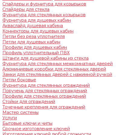
Спайдеры и фурнитура для козырьков
Спайдеры для стекла
Фурнитура для стеклянных козырьков
Фурнитура для душевых кабин
Акваслайд душевая кабина
Коннекторы для душевых кабин
Петли без реза уплотнителя
Петли для душевых кабин
Профили для душевых кабин
Профиль уплотнительный ПВХ
Штанги для душевой кабины из стекла
Фурнитура для стеклянных межкомнатных дверей
Алюминиевые коробки для стеклянных дверей
Замки для стеклянных дверей с нажимной ручкой
Петли боковые
Фурнитура для стеклянных ограждений
Поручень для стеклянных ограждений
Профили для стеклянных ограждений
Стойки для ограждений
Точечные крепления для ограждений
Мастер системы
Услуги
Бытовые ключи и чипы
Срочное изготовление ключей
Изготовление ключей любой сложности