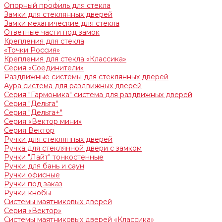
Опорный профиль для стекла
Замки для стеклянных дверей
Замки механические для стекла
Ответные части под замок
Крепления для стекла
«Точки Россия»
Крепления для стекла «Классика»
Серия «Соединители»
Раздвижные системы для стеклянных дверей
Аура система для раздвижных дверей
Серия "Гармоника" система для раздвижных дверей
Серия "Дельта"
Серия "Дельта+"
Серия «Вектор мини»
Серия Вектор
Ручки для стеклянных дверей
Ручка для стеклянной двери с замком
Ручки "Лайт" тонкостенные
Ручки для бань и саун
Ручки офисные
Ручки под заказ
Ручки-кнобы
Системы маятниковых дверей
Серия «Вектор»
Системы маятниковых дверей «Классика»