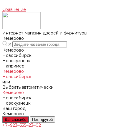
Сравнение
Интернет-магазин дверей и фурнитуры
Кемерово
Кемерово
Новосибирск
Новокузнецк
Например:
Кемерово
Новосибирск
или
Выбрать автоматически
Кемерово
Новосибирск
Новокузнецк
Ваш город
Кемерово
Да, спасибо
Нет, другой
+7‒923‒535‒23‒02