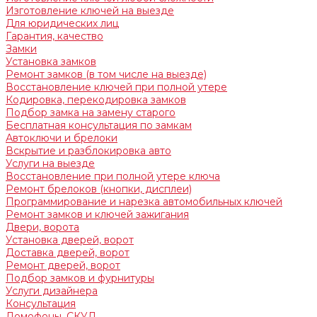
Изготовление ключей на выезде
Для юридических лиц
Гарантия, качество
Замки
Установка замков
Ремонт замков (в том числе на выезде)
Восстановление ключей при полной утере
Кодировка, перекодировка замков
Подбор замка на замену старого
Бесплатная консультация по замкам
Автоключи и брелоки
Вскрытие и разблокировка авто
Услуги на выезде
Восстановление при полной утере ключа
Ремонт брелоков (кнопки, дисплеи)
Программирование и нарезка автомобильных ключей
Ремонт замков и ключей зажигания
Двери, ворота
Установка дверей, ворот
Доставка дверей, ворот
Ремонт дверей, ворот
Подбор замков и фурнитуры
Услуги дизайнера
Консультация
Домофоны, СКУД