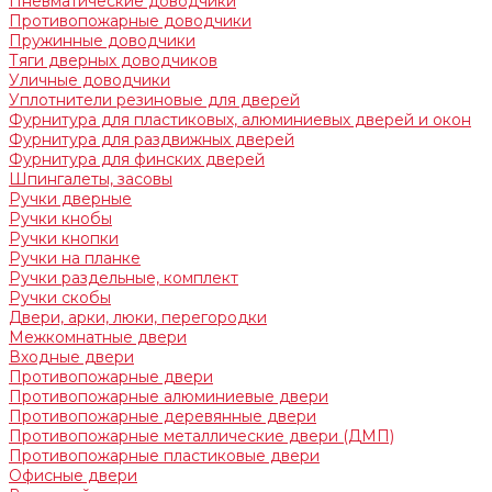
Пневматические доводчики
Противопожарные доводчики
Пружинные доводчики
Тяги дверных доводчиков
Уличные доводчики
Уплотнители резиновые для дверей
Фурнитура для пластиковых, алюминиевых дверей и окон
Фурнитура для раздвижных дверей
Фурнитура для финских дверей
Шпингалеты, засовы
Ручки дверные
Ручки кнобы
Ручки кнопки
Ручки на планке
Ручки раздельные, комплект
Ручки скобы
Двери, арки, люки, перегородки
Межкомнатные двери
Входные двери
Противопожарные двери
Противопожарные алюминиевые двери
Противопожарные деревянные двери
Противопожарные металлические двери (ДМП)
Противопожарные пластиковые двери
Офисные двери