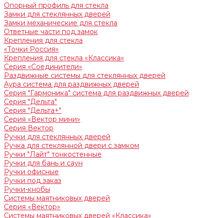
Опорный профиль для стекла
Замки для стеклянных дверей
Замки механические для стекла
Ответные части под замок
Крепления для стекла
«Точки Россия»
Крепления для стекла «Классика»
Серия «Соединители»
Раздвижные системы для стеклянных дверей
Аура система для раздвижных дверей
Серия "Гармоника" система для раздвижных дверей
Серия "Дельта"
Серия "Дельта+"
Серия «Вектор мини»
Серия Вектор
Ручки для стеклянных дверей
Ручка для стеклянной двери с замком
Ручки "Лайт" тонкостенные
Ручки для бань и саун
Ручки офисные
Ручки под заказ
Ручки-кнобы
Системы маятниковых дверей
Серия «Вектор»
Системы маятниковых дверей «Классика»