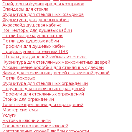
Спайдеры и фурнитура для козырьков
Спайдеры для стекла
Фурнитура для стеклянных козырьков
Фурнитура для душевых кабин
Акваслайд душевая кабина
Коннекторы для душевых кабин
Петли без реза уплотнителя
Петли для душевых кабин
Профили для душевых кабин
Профиль уплотнительный ПВХ
Штанги для душевой кабины из стекла
Фурнитура для стеклянных межкомнатных дверей
Алюминиевые коробки для стеклянных дверей
Замки для стеклянных дверей с нажимной ручкой
Петли боковые
Фурнитура для стеклянных ограждений
Поручень для стеклянных ограждений
Профили для стеклянных ограждений
Стойки для ограждений
Точечные крепления для ограждений
Мастер системы
Услуги
Бытовые ключи и чипы
Срочное изготовление ключей
Изготовление ключей любой сложности