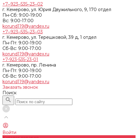
+7‒923‒535‒23‒02
г. Кемерово, ул. Юрия Двужильного, 9, 170 отдел
Пн-Сб: 9:00-19:00
Вс: 9:00-17:00
korund119@yandex.ru
+7‒923‒535‒23‒03
г. Кемерово, ул. Терешковой, 39 д, 1 отдел
Пн-Пт: 9:00-19:00
Cб-Вс: 9:00-17:00
korund119@yandex.ru
+7-923-535-23-01
г. Кемерово, пр. Ленина
Пн-Пт: 9:00-19:00
Cб-Вс: 9:00-17:00
korund119@yandex.ru
Заказать звонок
Поиск
Войти