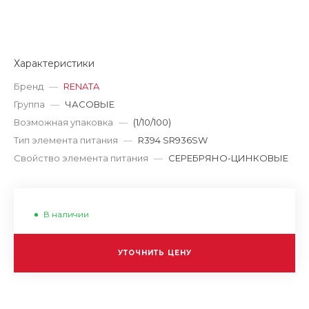
Характеристики
Бренд
—
RENATA
Группа
—
ЧАСОВЫЕ
Возможная упаковка
—
(1/10/100)
Тип элемента питания
—
R394 SR936SW
Свойство элемента питания
—
СЕРЕБРЯНО-ЦИНКОВЫЕ
В наличии
УТОЧНИТЬ ЦЕНУ