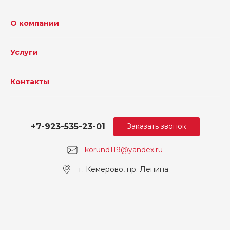
О компании
Услуги
Контакты
+7-923-535-23-01
Заказать звонок
korund119@yandex.ru
г. Кемерово, пр. Ленина