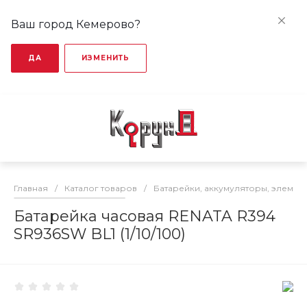
Ваш город Кемерово?
ДА
ИЗМЕНИТЬ
Главная
/
Каталог товаров
/
Батарейки, аккумуляторы, элемен
Батарейка часовая RENATA R394
SR936SW BL1 (1/10/100)