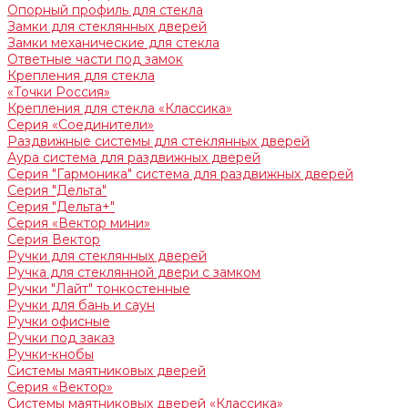
Опорный профиль для стекла
Замки для стеклянных дверей
Замки механические для стекла
Ответные части под замок
Крепления для стекла
«Точки Россия»
Крепления для стекла «Классика»
Серия «Соединители»
Раздвижные системы для стеклянных дверей
Аура система для раздвижных дверей
Серия "Гармоника" система для раздвижных дверей
Серия "Дельта"
Серия "Дельта+"
Серия «Вектор мини»
Серия Вектор
Ручки для стеклянных дверей
Ручка для стеклянной двери с замком
Ручки "Лайт" тонкостенные
Ручки для бань и саун
Ручки офисные
Ручки под заказ
Ручки-кнобы
Системы маятниковых дверей
Серия «Вектор»
Системы маятниковых дверей «Классика»