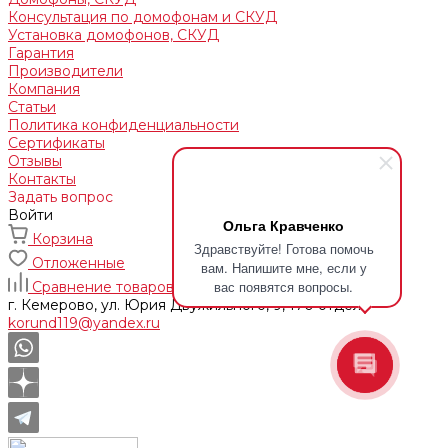
Консультация по домофонам и СКУД
Установка домофонов, СКУД
Гарантия
Производители
Компания
Статьи
Политика конфиденциальности
Сертификаты
Отзывы
Контакты
Задать вопрос
Войти
Ольга Кравченко
Корзина
Здравствуйте! Готова помочь
Отложенные
вам. Напишите мне, если у
вас появятся вопросы.
Сравнение товаров
г. Кемерово, ул. Юрия Двужильного, 9, 170 отдел
korund119@yandex.ru