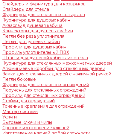
Спайдеры и фурнитура для козырьков
Спайдеры для стекла
Фурнитура для стеклянных козырьков
Фурнитура для душевых кабин
Акваслайд душевая кабина
Коннекторы для душевых кабин
Петли без реза уплотнителя
Петли для душевых кабин
Профили для душевых кабин
Профиль уплотнительный ПВХ
Штанги для душевой кабины из стекла
Фурнитура для стеклянных межкомнатных дверей
Алюминиевые коробки для стеклянных дверей
Замки для стеклянных дверей с нажимной ручкой
Петли боковые
Фурнитура для стеклянных ограждений
Поручень для стеклянных ограждений
Профили для стеклянных ограждений
Стойки для ограждений
Точечные крепления для ограждений
Мастер системы
Услуги
Бытовые ключи и чипы
Срочное изготовление ключей
Изготовление ключей любой сложности