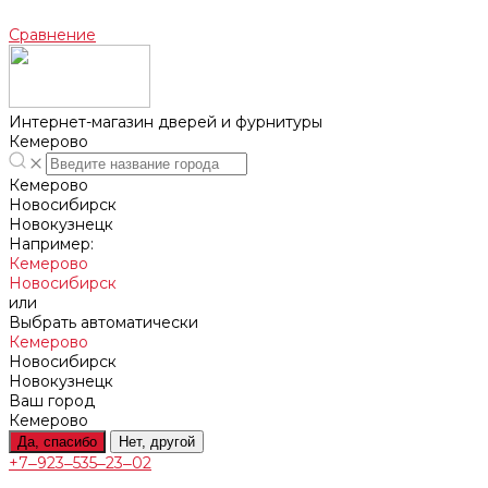
Сравнение
Интернет-магазин дверей и фурнитуры
Кемерово
Кемерово
Новосибирск
Новокузнецк
Например:
Кемерово
Новосибирск
или
Выбрать автоматически
Кемерово
Новосибирск
Новокузнецк
Ваш город
Кемерово
Да, спасибо
Нет, другой
+7‒923‒535‒23‒02