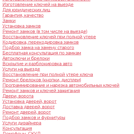
Изготовление ключей на выезде
Для юридических лиц
Гарантия, качество
Замки
Установка замков
Ремонт замков (в том числе на выезде)
Восстановление ключей при полной утере
Кодировка, перекодировка замков
Подбор замка на замену старого
Бесплатная консультация по замкам
Автоключи и брелоки
Вскрытие и разблокировка авто
Услуги на выезде
Восстановление при полной утере ключа
Ремонт брелоков (кнопки, дисплеи)
Программирование и нарезка автомобильных ключей
Ремонт замков и ключей зажигания
Двери, ворота
Установка дверей, ворот
Доставка дверей, ворот
Ремонт дверей, ворот
Подбор замков и фурнитуры
Услуги дизайнера
Консультация
Домофоны, СКУД