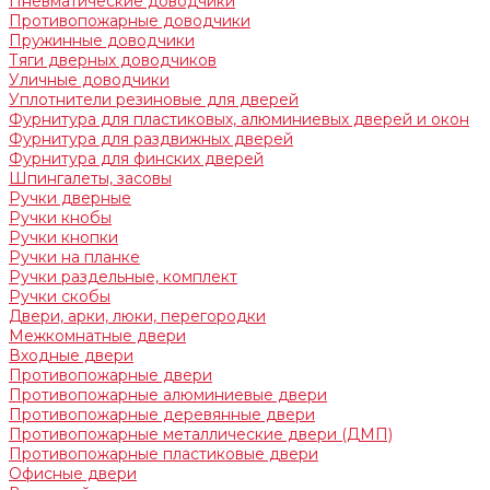
Пневматические доводчики
Противопожарные доводчики
Пружинные доводчики
Тяги дверных доводчиков
Уличные доводчики
Уплотнители резиновые для дверей
Фурнитура для пластиковых, алюминиевых дверей и окон
Фурнитура для раздвижных дверей
Фурнитура для финских дверей
Шпингалеты, засовы
Ручки дверные
Ручки кнобы
Ручки кнопки
Ручки на планке
Ручки раздельные, комплект
Ручки скобы
Двери, арки, люки, перегородки
Межкомнатные двери
Входные двери
Противопожарные двери
Противопожарные алюминиевые двери
Противопожарные деревянные двери
Противопожарные металлические двери (ДМП)
Противопожарные пластиковые двери
Офисные двери