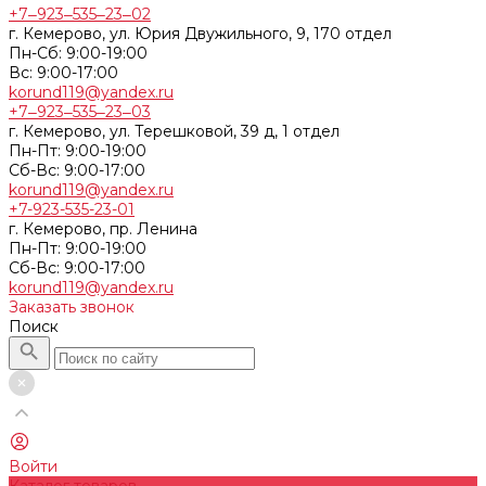
+7‒923‒535‒23‒02
г. Кемерово, ул. Юрия Двужильного, 9, 170 отдел
Пн-Сб: 9:00-19:00
Вс: 9:00-17:00
korund119@yandex.ru
+7‒923‒535‒23‒03
г. Кемерово, ул. Терешковой, 39 д, 1 отдел
Пн-Пт: 9:00-19:00
Cб-Вс: 9:00-17:00
korund119@yandex.ru
+7-923-535-23-01
г. Кемерово, пр. Ленина
Пн-Пт: 9:00-19:00
Cб-Вс: 9:00-17:00
korund119@yandex.ru
Заказать звонок
Поиск
Войти