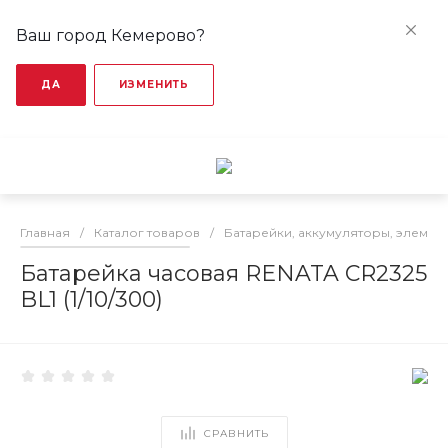
Ваш город Кемерово?
ДА
ИЗМЕНИТЬ
Главная
/
Каталог товаров
/
Батарейки, аккумуляторы, элемен
Батарейка часовая RENATA CR2325
BL1 (1/10/300)
СРАВНИТЬ