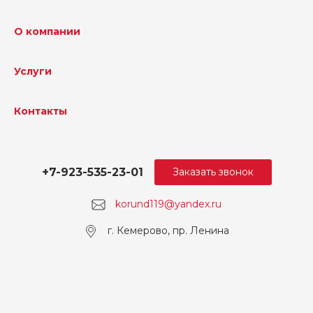
О компании
Услуги
Контакты
+7-923-535-23-01
Заказать звонок
korund119@yandex.ru
г. Кемерово, пр. Ленина