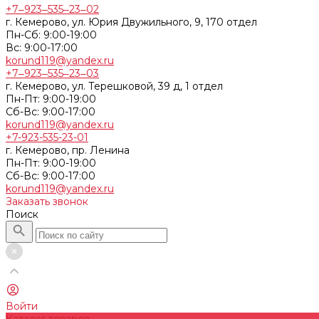
+7‒923‒535‒23‒02
г. Кемерово, ул. Юрия Двужильного, 9, 170 отдел
Пн-Сб: 9:00-19:00
Вс: 9:00-17:00
korund119@yandex.ru
+7‒923‒535‒23‒03
г. Кемерово, ул. Терешковой, 39 д, 1 отдел
Пн-Пт: 9:00-19:00
Cб-Вс: 9:00-17:00
korund119@yandex.ru
+7-923-535-23-01
г. Кемерово, пр. Ленина
Пн-Пт: 9:00-19:00
Cб-Вс: 9:00-17:00
korund119@yandex.ru
Заказать звонок
Поиск
Войти