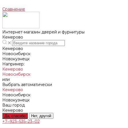
Сравнение
Интернет-магазин дверей и фурнитуры
Кемерово
Кемерово
Новосибирск
Новокузнецк
Например:
Кемерово
Новосибирск
или
Выбрать автоматически
Кемерово
Новосибирск
Новокузнецк
Ваш город
Кемерово
Да, спасибо
Нет, другой
+7‒923‒535‒23‒02