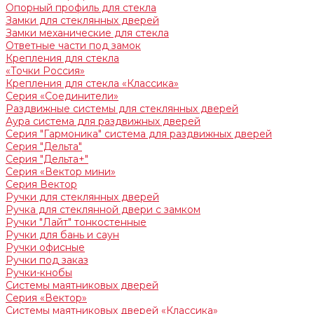
Опорный профиль для стекла
Замки для стеклянных дверей
Замки механические для стекла
Ответные части под замок
Крепления для стекла
«Точки Россия»
Крепления для стекла «Классика»
Серия «Соединители»
Раздвижные системы для стеклянных дверей
Аура система для раздвижных дверей
Серия "Гармоника" система для раздвижных дверей
Серия "Дельта"
Серия "Дельта+"
Серия «Вектор мини»
Серия Вектор
Ручки для стеклянных дверей
Ручка для стеклянной двери с замком
Ручки "Лайт" тонкостенные
Ручки для бань и саун
Ручки офисные
Ручки под заказ
Ручки-кнобы
Системы маятниковых дверей
Серия «Вектор»
Системы маятниковых дверей «Классика»