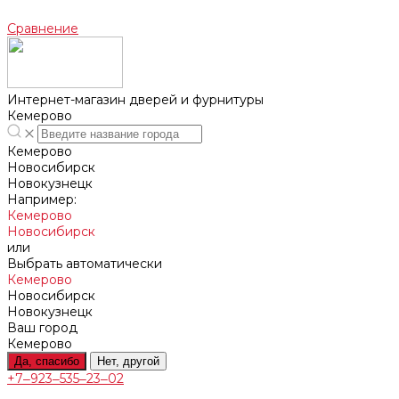
Сравнение
Интернет-магазин дверей и фурнитуры
Кемерово
Кемерово
Новосибирск
Новокузнецк
Например:
Кемерово
Новосибирск
или
Выбрать автоматически
Кемерово
Новосибирск
Новокузнецк
Ваш город
Кемерово
Да, спасибо
Нет, другой
+7‒923‒535‒23‒02