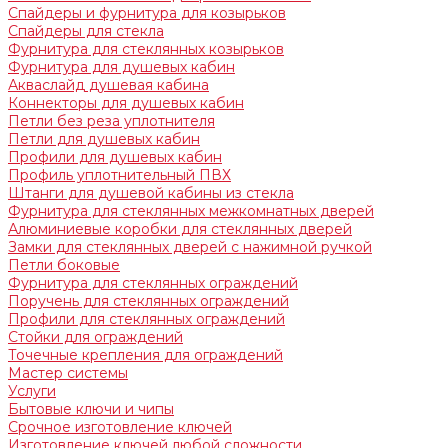
Спайдеры и фурнитура для козырьков
Спайдеры для стекла
Фурнитура для стеклянных козырьков
Фурнитура для душевых кабин
Акваслайд душевая кабина
Коннекторы для душевых кабин
Петли без реза уплотнителя
Петли для душевых кабин
Профили для душевых кабин
Профиль уплотнительный ПВХ
Штанги для душевой кабины из стекла
Фурнитура для стеклянных межкомнатных дверей
Алюминиевые коробки для стеклянных дверей
Замки для стеклянных дверей с нажимной ручкой
Петли боковые
Фурнитура для стеклянных ограждений
Поручень для стеклянных ограждений
Профили для стеклянных ограждений
Стойки для ограждений
Точечные крепления для ограждений
Мастер системы
Услуги
Бытовые ключи и чипы
Срочное изготовление ключей
Изготовление ключей любой сложности