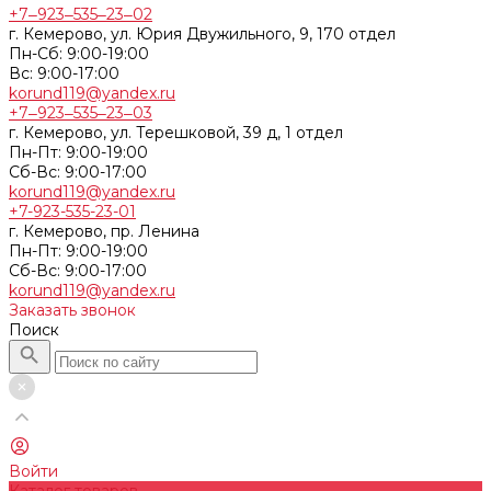
+7‒923‒535‒23‒02
г. Кемерово, ул. Юрия Двужильного, 9, 170 отдел
Пн-Сб: 9:00-19:00
Вс: 9:00-17:00
korund119@yandex.ru
+7‒923‒535‒23‒03
г. Кемерово, ул. Терешковой, 39 д, 1 отдел
Пн-Пт: 9:00-19:00
Cб-Вс: 9:00-17:00
korund119@yandex.ru
+7-923-535-23-01
г. Кемерово, пр. Ленина
Пн-Пт: 9:00-19:00
Cб-Вс: 9:00-17:00
korund119@yandex.ru
Заказать звонок
Поиск
Войти