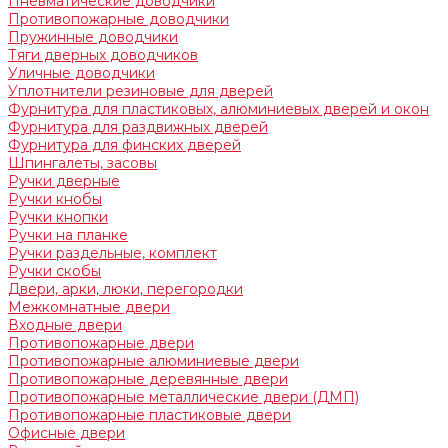
Пневматические доводчики
Противопожарные доводчики
Пружинные доводчики
Тяги дверных доводчиков
Уличные доводчики
Уплотнители резиновые для дверей
Фурнитура для пластиковых, алюминиевых дверей и окон
Фурнитура для раздвижных дверей
Фурнитура для финских дверей
Шпингалеты, засовы
Ручки дверные
Ручки кнобы
Ручки кнопки
Ручки на планке
Ручки раздельные, комплект
Ручки скобы
Двери, арки, люки, перегородки
Межкомнатные двери
Входные двери
Противопожарные двери
Противопожарные алюминиевые двери
Противопожарные деревянные двери
Противопожарные металлические двери (ДМП)
Противопожарные пластиковые двери
Офисные двери