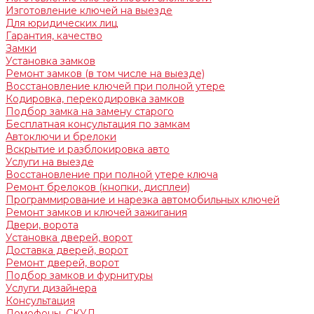
Изготовление ключей на выезде
Для юридических лиц
Гарантия, качество
Замки
Установка замков
Ремонт замков (в том числе на выезде)
Восстановление ключей при полной утере
Кодировка, перекодировка замков
Подбор замка на замену старого
Бесплатная консультация по замкам
Автоключи и брелоки
Вскрытие и разблокировка авто
Услуги на выезде
Восстановление при полной утере ключа
Ремонт брелоков (кнопки, дисплеи)
Программирование и нарезка автомобильных ключей
Ремонт замков и ключей зажигания
Двери, ворота
Установка дверей, ворот
Доставка дверей, ворот
Ремонт дверей, ворот
Подбор замков и фурнитуры
Услуги дизайнера
Консультация
Домофоны, СКУД