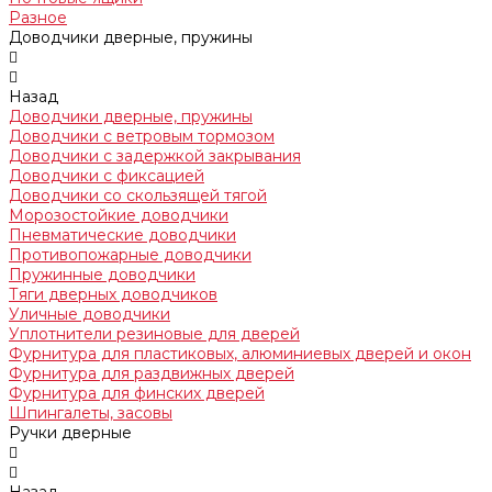
Разное
Доводчики дверные, пружины
Назад
Доводчики дверные, пружины
Доводчики с ветровым тормозом
Доводчики с задержкой закрывания
Доводчики с фиксацией
Доводчики со скользящей тягой
Морозостойкие доводчики
Пневматические доводчики
Противопожарные доводчики
Пружинные доводчики
Тяги дверных доводчиков
Уличные доводчики
Уплотнители резиновые для дверей
Фурнитура для пластиковых, алюминиевых дверей и окон
Фурнитура для раздвижных дверей
Фурнитура для финских дверей
Шпингалеты, засовы
Ручки дверные