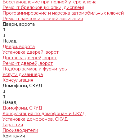
Восстановление при полной утере ключа
Ремонт брелоков (кнопки, дисплеи)
Программирование и нарезка автомобильных ключей
Ремонт замков и ключей зажигания
Двери, ворота
Назад
Двери, ворота
Установка дверей, ворот
Доставка дверей, ворот
Ремонт дверей, ворот
Подбор замков и фурнитуры
Услуги дизайнера
Консультация
Домофоны, СКУД
Назад
Домофоны, СКУД
Консультация по домофонам и СКУД
Установка домофонов, СКУД
Гарантия
Производители
Компания