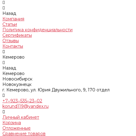
Назад
Компания
Статьи
Политика конфиденциальности
Сертификаты
Отзывы
Контакты
Кемерово
Назад
Кемерово
Новосибирск
Новокузнецк
г. Кемерово, ул. Юрия Двужильного, 9, 170 отдел
+7‒923‒535‒23‒02
korund119@yandex.ru
Личный кабинет
Корзина
Отложенные
Сравнение товаров