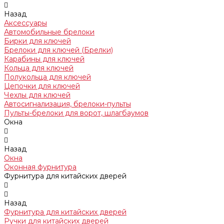
Назад
Аксессуары
Автомобильные брелоки
Бирки для ключей
Брелоки для ключей (Брелки)
Карабины для ключей
Кольца для ключей
Полукольца для ключей
Цепочки для ключей
Чехлы для ключей
Автосигнализация, брелоки-пульты
Пульты-брелоки для ворот, шлагбаумов
Окна
Назад
Окна
Оконная фурнитура
Фурнитура для китайских дверей
Назад
Фурнитура для китайских дверей
Ручки для китайских дверей