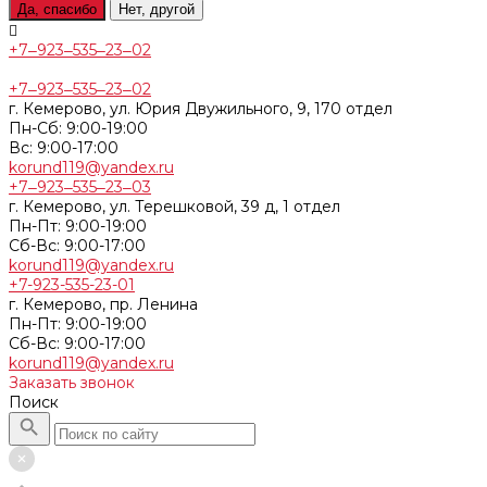
Да, спасибо
Нет, другой
+7‒923‒535‒23‒02
+7‒923‒535‒23‒02
г. Кемерово, ул. Юрия Двужильного, 9, 170 отдел
Пн-Сб: 9:00-19:00
Вс: 9:00-17:00
korund119@yandex.ru
+7‒923‒535‒23‒03
г. Кемерово, ул. Терешковой, 39 д, 1 отдел
Пн-Пт: 9:00-19:00
Cб-Вс: 9:00-17:00
korund119@yandex.ru
+7-923-535-23-01
г. Кемерово, пр. Ленина
Пн-Пт: 9:00-19:00
Cб-Вс: 9:00-17:00
korund119@yandex.ru
Заказать звонок
Поиск