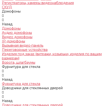
Регистраторы, камеры видеонаблюдения
СКУД
Домофоны
Назад
Домофоны
Аудио домофоны
Видео домофоны
IP-домофоны
Вызывная видео-панель
Переговорные устройства
Изделия под заказ (витражи, козырьки, изделия по вашим
размерам)
Ворота, шлагбаумы
Фурнитура для стекла
Назад
Фурнитура для стекла
Доводчики для стеклянных дверей
Назад
Доводчики для стеклянных дверей