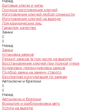
Назад
Бытовые ключи и чипы
Срочное изготовление ключей
Изготовление ключей любой сложности
Изготовление ключей на выезде
Для юридических лиц
Гарантия, качество
Замки
Назад
Замки
Установка замков
Ремонт замков (в том числе на выезде)
Восстановление ключей при полной утере
Кодировка, перекодировка замков
Подбор замка на замену старого
Бесплатная консультация по замкам
Автоключи и брелоки
Назад
Автоключи и брелоки
Вскрытие и разблокировка авто
Услуги на выезде