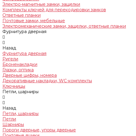
Электро-магнитные замки, защелки
Комплекты ключей для перекодировки замков
Ответные планки
Почтовые замки, мебельные
Электромеханические замки, защелки, ответные планки
Фурнитура дверная
Назад
Фурнитура дверная
Ригели
Броненакладки
Глазки, оптика
Дверные цифры, номера
Декоративные накладки, WC-комплекты
Ключницы
Петли, шарниры
Назад
Петли, шарниры
Петли
Шарниры
Пороги дверные, упоры дверные
Почтовые ящики