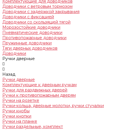
Комплектующие для доводчиков
Доводчики с ветровым тормозом
Доводчики с задержкой закрывания
Доводчики с фиксацией
Доводчики со скользящей тягой
Морозостойкие доводчики
Пневматические доводчики
Противопожарные доводчики
Пружинные доводчики
Тяги дверных доводчиков
Доводчики
Ручки дверные
Назад
Ручки дверные
Комплектующие к дверным ручкам
Ручки для раздвижных дверей
Ручки к противопожарным дверям
Ручки на розетке
Ручки-кольца, дверные молотки, ручки стучалки
Ручки кнобы
Ручки кнопки
Ручки на планке
Ручки раздельные, комплект