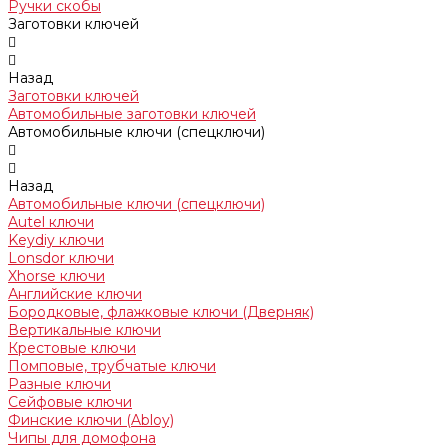
Ручки скобы
Заготовки ключей
Назад
Заготовки ключей
Автомобильные заготовки ключей
Автомобильные ключи (спецключи)
Назад
Автомобильные ключи (спецключи)
Autel ключи
Keydiy ключи
Lonsdor ключи
Xhorse ключи
Английские ключи
Бородковые, флажковые ключи (Дверняк)
Вертикальные ключи
Крестовые ключи
Помповые, трубчатые ключи
Разные ключи
Сейфовые ключи
Финские ключи (Abloy)
Чипы для домофона