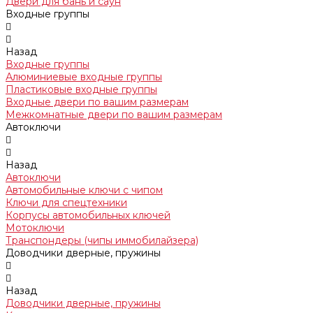
Двери для бань и саун
Входные группы
Назад
Входные группы
Алюминиевые входные группы
Пластиковые входные группы
Входные двери по вашим размерам
Межкомнатные двери по вашим размерам
Автоключи
Назад
Автоключи
Автомобильные ключи с чипом
Ключи для спецтехники
Корпусы автомобильных ключей
Мотоключи
Транспондеры (чипы иммобилайзера)
Доводчики дверные, пружины
Назад
Доводчики дверные, пружины