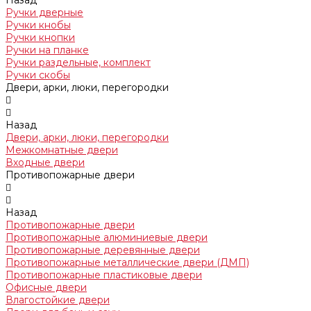
Назад
Ручки дверные
Ручки кнобы
Ручки кнопки
Ручки на планке
Ручки раздельные, комплект
Ручки скобы
Двери, арки, люки, перегородки
Назад
Двери, арки, люки, перегородки
Межкомнатные двери
Входные двери
Противопожарные двери
Назад
Противопожарные двери
Противопожарные алюминиевые двери
Противопожарные деревянные двери
Противопожарные металлические двери (ДМП)
Противопожарные пластиковые двери
Офисные двери
Влагостойкие двери