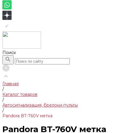
Поиск
Главная
/
Каталог товаров
/
Автосигнализация, брелоки-пульты
/
Pandora BT-760V метка
Pandora BT-760V метка