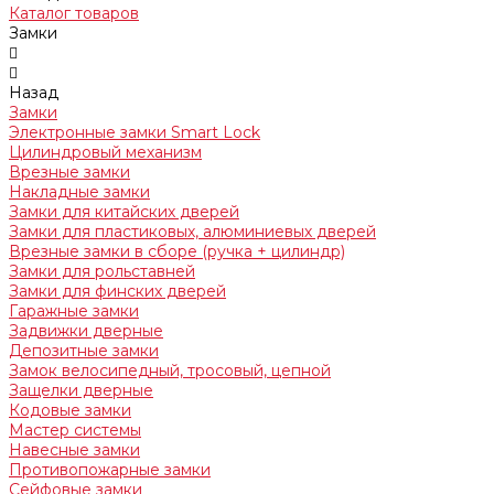
Каталог товаров
Замки
Назад
Замки
Электронные замки Smart Lock
Цилиндровый механизм
Врезные замки
Накладные замки
Замки для китайских дверей
Замки для пластиковых, алюминиевых дверей
Врезные замки в сборе (ручка + цилиндр)
Замки для рольставней
Замки для финских дверей
Гаражные замки
Задвижки дверные
Депозитные замки
Замок велосипедный, тросовый, цепной
Защелки дверные
Кодовые замки
Мастер системы
Навесные замки
Противопожарные замки
Сейфовые замки