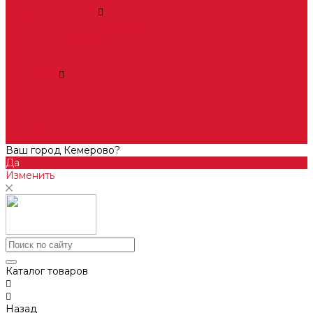
Домофоны, СКУД
Консультация по домофонам и СКУД
Установка домофонов, СКУД
Гарантия
Производители
Компания
Статьи
Политика конфиденциальности
Сертификаты
Отзывы
Контакты
Ваш город Кемерово?
Да
Изменить
Каталог товаров
Назад