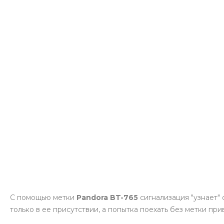
С помощью метки
Pandora BT-765
сигнализация "узнает"
только в ее присутствии, а попытка поехать без метки пр