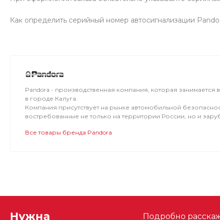
Как определить серийный номер автосигнализации Pandor
Pandora - производственная компания, которая занимается 
в городе Калуга.
Компания присутствует на рынке автомобильной безопаснос
востребованные не только на территории России, но и зар
Все товары бренда Pandora
Нужна
Подробно расскаже