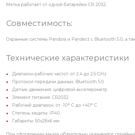
Метка работает от одной батарейки CR 2032.
Совместимость:
Охранные системы Pandora и Pandect с Bluetooth 5.0, а та
Технические характеристики
Диапазон рабочих частот: от 2.4 до 2.5 GHz
Протокол передачи данных: Bluetooth 5.0
Датчик движения: цифровой акселерометр
Элемент питания: CR2032
Рабочий диапазон: от -10° С до +40° С
Степень защиты: IP40
Габариты: 50x28x6 мм
При оформлении заказа обязательно указывайте серийный 