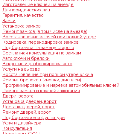
Изготовление ключей на выезде
Для юридических лиц
Гарантия, качество
Замки
Установка замков
Ремонт замков (в том числе на выезде)
Восстановление ключей при полной утере
Кодировка, перекодировка замков
Подбор замка на замену старого
Бесплатная консультация по замкам
Автоключи и брелоки
Вскрытие и разблокировка авто
Услуги на выезде
Восстановление при полной утере ключа
Ремонт брелоков (кнопки, дисплеи)
Программирование и нарезка автомобильных ключей
Ремонт замков и ключей зажигания
Двери, ворота
Установка дверей, ворот
Доставка дверей, ворот
Ремонт дверей, ворот
Подбор замков и фурнитуры
Услуги дизайнера
Консультация
Домофоны, СКУД