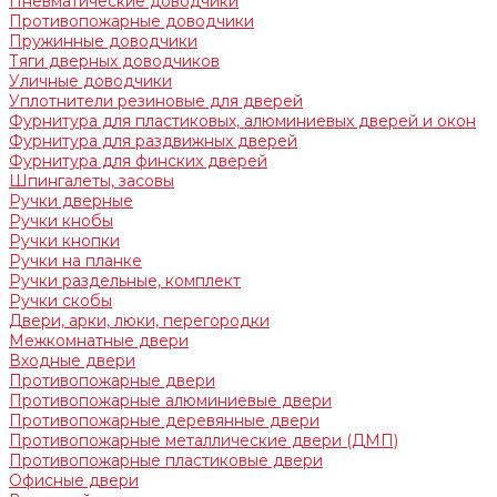
Пневматические доводчики
Противопожарные доводчики
Пружинные доводчики
Тяги дверных доводчиков
Уличные доводчики
Уплотнители резиновые для дверей
Фурнитура для пластиковых, алюминиевых дверей и окон
Фурнитура для раздвижных дверей
Фурнитура для финских дверей
Шпингалеты, засовы
Ручки дверные
Ручки кнобы
Ручки кнопки
Ручки на планке
Ручки раздельные, комплект
Ручки скобы
Двери, арки, люки, перегородки
Межкомнатные двери
Входные двери
Противопожарные двери
Противопожарные алюминиевые двери
Противопожарные деревянные двери
Противопожарные металлические двери (ДМП)
Противопожарные пластиковые двери
Офисные двери