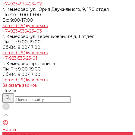
+7‒923‒535‒23‒02
г. Кемерово, ул. Юрия Двужильного, 9, 170 отдел
Пн-Сб: 9:00-19:00
Вс: 9:00-17:00
korund119@yandex.ru
+7‒923‒535‒23‒03
г. Кемерово, ул. Терешковой, 39 д, 1 отдел
Пн-Пт: 9:00-19:00
Cб-Вс: 9:00-17:00
korund119@yandex.ru
+7-923-535-23-01
г. Кемерово, пр. Ленина
Пн-Пт: 9:00-19:00
Cб-Вс: 9:00-17:00
korund119@yandex.ru
Заказать звонок
Поиск
Войти