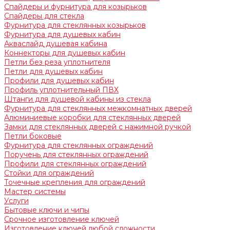
Спайдеры и фурнитура для козырьков
Спайдеры для стекла
Фурнитура для стеклянных козырьков
Фурнитура для душевых кабин
Акваслайд душевая кабина
Коннекторы для душевых кабин
Петли без реза уплотнителя
Петли для душевых кабин
Профили для душевых кабин
Профиль уплотнительный ПВХ
Штанги для душевой кабины из стекла
Фурнитура для стеклянных межкомнатных дверей
Алюминиевые коробки для стеклянных дверей
Замки для стеклянных дверей с нажимной ручкой
Петли боковые
Фурнитура для стеклянных ограждений
Поручень для стеклянных ограждений
Профили для стеклянных ограждений
Стойки для ограждений
Точечные крепления для ограждений
Мастер системы
Услуги
Бытовые ключи и чипы
Срочное изготовление ключей
Изготовление ключей любой сложности