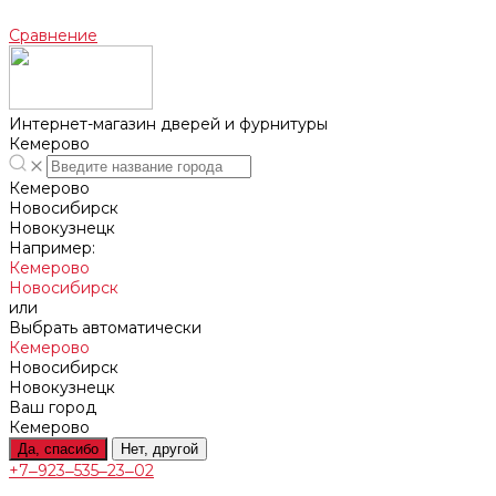
Сравнение
Интернет-магазин дверей и фурнитуры
Кемерово
Кемерово
Новосибирск
Новокузнецк
Например:
Кемерово
Новосибирск
или
Выбрать автоматически
Кемерово
Новосибирск
Новокузнецк
Ваш город
Кемерово
Да, спасибо
Нет, другой
+7‒923‒535‒23‒02