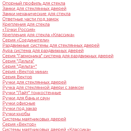
Опорный профиль для стекла
Замки для стеклянных дверей
Замки механические для стекла
Ответные части под замок
Крепления для стекла
«Точки Россия»
Крепления для стекла «Классика»
Серия «Соединители»
Раздвижные системы для стеклянных дверей
Аура система для раздвижных дверей
Серия "Гармоника" система для раздвижных дверей
Серия "Дельта"
Серия "Дельта+"
Серия «Вектор мини»
Серия Вектор
Ручки для стеклянных дверей
Ручка для стеклянной двери с замком
Ручки "Лайт" тонкостенные
Ручки для бань и саун
Ручки офисные
Ручки под заказ
Ручки-кнобы
Системы маятниковых дверей
Серия «Вектор»
Системы маятниковых дверей «Классика»