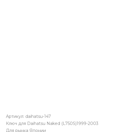
Артикул:
daihatsu-147
Ключ для Daihatsu Naked (L750S)1999-2003
Для рынка Японии