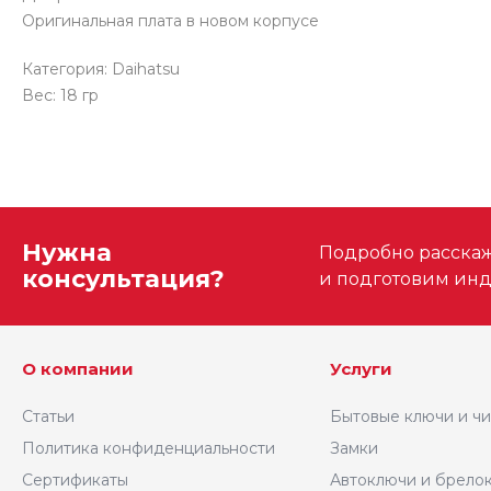
Оригинальная плата в новом корпусе
Категория: Daihatsu
Вес:
18
гр
Нужна
Подробно расскаже
консультация?
и подготовим ин
О компании
Услуги
Статьи
Бытовые ключи и ч
Политика конфиденциальности
Замки
Сертификаты
Автоключи и брело