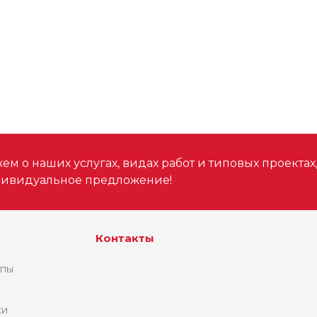
м о наших услугах, видах работ и типовых проектах
дивидуальное предложение!
Контакты
ипы
ки