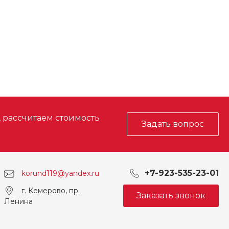
, рассчитаем стоимость
Задать вопрос
+7-923-535-23-01
korund119@yandex.ru
г. Кемерово, пр.
Заказать звонок
Ленина