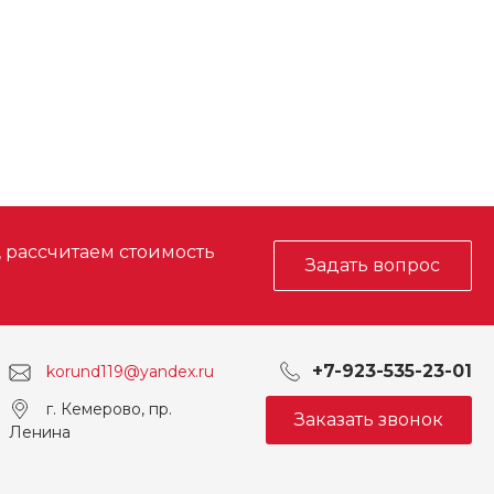
, рассчитаем стоимость
Задать вопрос
+7-923-535-23-01
korund119@yandex.ru
г. Кемерово, пр.
Заказать звонок
Ленина