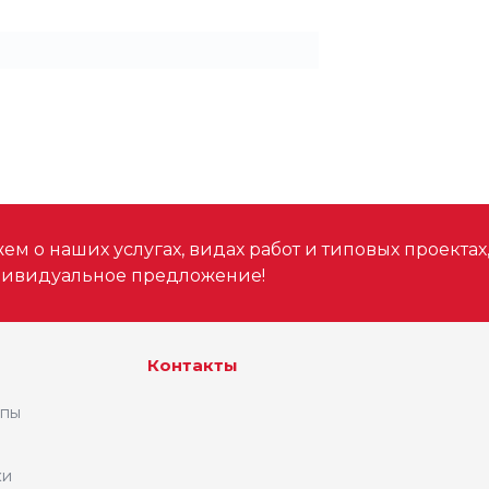
м о наших услугах, видах работ и типовых проектах
дивидуальное предложение!
Контакты
ипы
ки