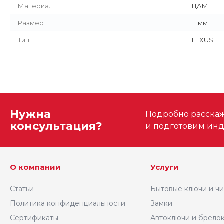
Материал
ЦАМ
Размер
111мм
Тип
LEXUS
Нужна
Подробно расскаже
консультация?
и подготовим ин
О компании
Услуги
Статьи
Бытовые ключи и ч
Политика конфиденциальности
Замки
Сертификаты
Автоключи и брело