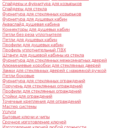
Спайдеры и фурнитура для козырьков
Спайдеры для стекла
Фурнитура для стеклянных козырьков
Фурнитура для душевых кабин
Акваслайд душевая кабина
Коннекторы для душевых кабин
Петли без реза уплотнителя
Петли для душевых кабин
Профили для душевых кабин
Профиль уплотнительный ПВХ
Штанги для душевой кабины из стекла
Фурнитура для стеклянных межкомнатных дверей
Алюминиевые коробки для стеклянных дверей
Замки для стеклянных дверей с нажимной ручкой
Петли боковые
Фурнитура для стеклянных ограждений
Поручень для стеклянных ограждений
Профили для стеклянных ограждений
Стойки для ограждений
Точечные крепления для ограждений
Мастер системы
Услуги
Бытовые ключи и чипы
Срочное изготовление ключей
Изготовление ключей любой сложности