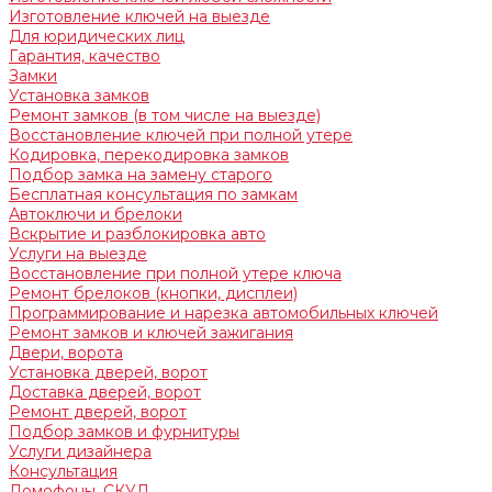
Изготовление ключей на выезде
Для юридических лиц
Гарантия, качество
Замки
Установка замков
Ремонт замков (в том числе на выезде)
Восстановление ключей при полной утере
Кодировка, перекодировка замков
Подбор замка на замену старого
Бесплатная консультация по замкам
Автоключи и брелоки
Вскрытие и разблокировка авто
Услуги на выезде
Восстановление при полной утере ключа
Ремонт брелоков (кнопки, дисплеи)
Программирование и нарезка автомобильных ключей
Ремонт замков и ключей зажигания
Двери, ворота
Установка дверей, ворот
Доставка дверей, ворот
Ремонт дверей, ворот
Подбор замков и фурнитуры
Услуги дизайнера
Консультация
Домофоны, СКУД