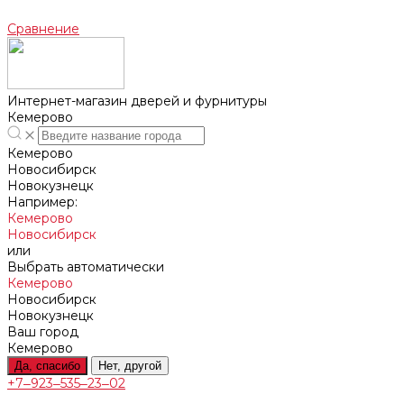
Сравнение
Интернет-магазин дверей и фурнитуры
Кемерово
Кемерово
Новосибирск
Новокузнецк
Например:
Кемерово
Новосибирск
или
Выбрать автоматически
Кемерово
Новосибирск
Новокузнецк
Ваш город
Кемерово
Да, спасибо
Нет, другой
+7‒923‒535‒23‒02