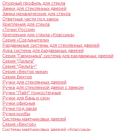
Опорный профиль для стекла
Замки для стеклянных дверей
Замки механические для стекла
Ответные части под замок
Крепления для стекла
«Точки Россия»
Крепления для стекла «Классика»
Серия «Соединители»
Раздвижные системы для стеклянных дверей
Аура система для раздвижных дверей
Серия "Гармоника" система для раздвижных дверей
Серия "Дельта"
Серия "Дельта+"
Серия «Вектор мини»
Серия Вектор
Ручки для стеклянных дверей
Ручка для стеклянной двери с замком
Ручки "Лайт" тонкостенные
Ручки для бань и саун
Ручки офисные
Ручки под заказ
Ручки-кнобы
Системы маятниковых дверей
Серия «Вектор»
Системы маятниковых дверей «Классика»