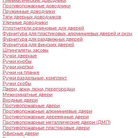
Пневматические доводчики
Противопожарные доводчики
Пружинные доводчики
Тяги дверных доводчиков
Уличные доводчики
Уплотнители резиновые для дверей
Фурнитура для пластиковых, алюминиевых дверей и окон
Фурнитура для раздвижных дверей
Фурнитура для финских дверей
Шпингалеты, засовы
Ручки дверные
Ручки кнобы
Ручки кнопки
Ручки на планке
Ручки раздельные, комплект
Ручки скобы
Двери, арки, люки, перегородки
Межкомнатные двери
Входные двери
Противопожарные двери
Противопожарные алюминиевые двери
Противопожарные деревянные двери
Противопожарные металлические двери (ДМП)
Противопожарные пластиковые двери
Офисные двери