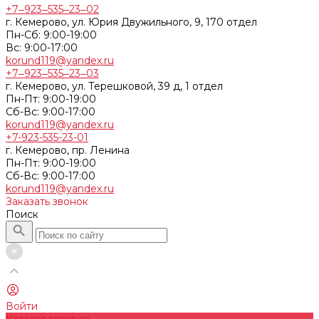
+7‒923‒535‒23‒02
г. Кемерово, ул. Юрия Двужильного, 9, 170 отдел
Пн-Сб: 9:00-19:00
Вс: 9:00-17:00
korund119@yandex.ru
+7‒923‒535‒23‒03
г. Кемерово, ул. Терешковой, 39 д, 1 отдел
Пн-Пт: 9:00-19:00
Cб-Вс: 9:00-17:00
korund119@yandex.ru
+7-923-535-23-01
г. Кемерово, пр. Ленина
Пн-Пт: 9:00-19:00
Cб-Вс: 9:00-17:00
korund119@yandex.ru
Заказать звонок
Поиск
Войти