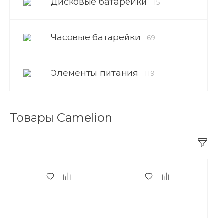
Дисковые батарейки
15
Часовые батарейки
69
Элементы питания
119
Товары Camelion