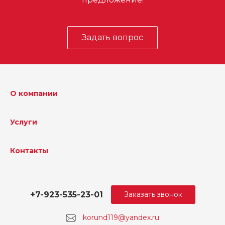
Задать вопрос
О компании
Услуги
Контакты
+7-923-535-23-01
Заказать звонок
korund119@yandex.ru