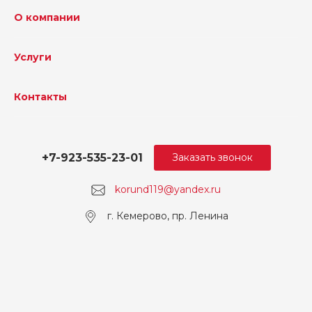
О компании
Услуги
Контакты
+7-923-535-23-01
Заказать звонок
korund119@yandex.ru
г. Кемерово, пр. Ленина