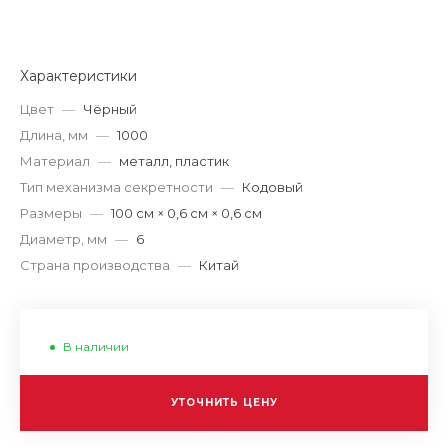
Характеристики
Цвет
—
Чёрный
Длина, мм
—
1000
Материал
—
металл, пластик
Тип механизма секретности
—
Кодовый
Размеры
—
100 см × 0,6 см × 0,6 см
Диаметр, мм
—
6
Страна производства
—
Китай
В наличии
УТОЧНИТЬ ЦЕНУ