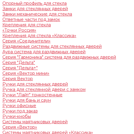
Опорный профиль для стекла
Замки для стеклянных дверей
Замки механические для стекла
Ответные части под замок
Крепления для стекла
«Точки Россия»
Крепления для стекла «Классика»
Серия «Соединители»
Раздвижные системы для стеклянных дверей
Аура система для раздвижных дверей
Серия "Гармоника" система для раздвижных дверей
Серия "Дельта"
Серия "Дельта+"
Серия «Вектор мини»
Серия Вектор
Ручки для стеклянных дверей
Ручка для стеклянной двери с замком
Ручки "Лайт" тонкостенные
Ручки для бань и саун
Ручки офисные
Ручки под заказ
Ручки-кнобы
Системы маятниковых дверей
Серия «Вектор»
Системы маятниковых дверей «Классика»