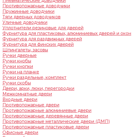
Пневматические доводчики
Противопожарные доводчики
Пружинные доводчики
Тяги дверных доводчиков
Уличные доводчики
Уплотнители резиновые для дверей
Фурнитура для пластиковых, алюминиевых дверей и окон
Фурнитура для раздвижных дверей
Фурнитура для финских дверей
Шпингалеты, засовы
Ручки дверные
Ручки кнобы
Ручки кнопки
Ручки на планке
Ручки раздельные, комплект
Ручки скобы
Двери, арки, люки, перегородки
Межкомнатные двери
Входные двери
Противопожарные двери
Противопожарные алюминиевые двери
Противопожарные деревянные двери
Противопожарные металлические двери (ДМП)
Противопожарные пластиковые двери
Офисные двери