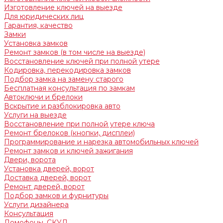
Изготовление ключей на выезде
Для юридических лиц
Гарантия, качество
Замки
Установка замков
Ремонт замков (в том числе на выезде)
Восстановление ключей при полной утере
Кодировка, перекодировка замков
Подбор замка на замену старого
Бесплатная консультация по замкам
Автоключи и брелоки
Вскрытие и разблокировка авто
Услуги на выезде
Восстановление при полной утере ключа
Ремонт брелоков (кнопки, дисплеи)
Программирование и нарезка автомобильных ключей
Ремонт замков и ключей зажигания
Двери, ворота
Установка дверей, ворот
Доставка дверей, ворот
Ремонт дверей, ворот
Подбор замков и фурнитуры
Услуги дизайнера
Консультация
Домофоны, СКУД