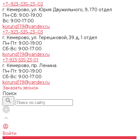
+7‒923‒535‒23‒02
г. Кемерово, ул. Юрия Двужильного, 9, 170 отдел
Пн-Сб: 9:00-19:00
Вс: 9:00-17:00
korund119@yandex.ru
+7‒923‒535‒23‒03
г. Кемерово, ул. Терешковой, 39 д, 1 отдел
Пн-Пт: 9:00-19:00
Cб-Вс: 9:00-17:00
korund119@yandex.ru
+7-923-535-23-01
г. Кемерово, пр. Ленина
Пн-Пт: 9:00-19:00
Cб-Вс: 9:00-17:00
korund119@yandex.ru
Заказать звонок
Поиск
Войти