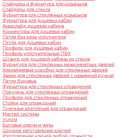
Спайдеры и фурнитура для козырьков
Спайдеры для стекла
Фурнитура для стеклянных козырьков
Фурнитура для душевых кабин
Акваслайд душевая кабина
Коннекторы для душевых кабин
Петли без реза уплотнителя
Петли для душевых кабин
Профили для душевых кабин
Профиль уплотнительный ПВХ
Штанги для душевой кабины из стекла
Фурнитура для стеклянных межкомнатных дверей
Алюминиевые коробки для стеклянных дверей
Замки для стеклянных дверей с нажимной ручкой
Петли боковые
Фурнитура для стеклянных ограждений
Поручень для стеклянных ограждений
Профили для стеклянных ограждений
Стойки для ограждений
Точечные крепления для ограждений
Мастер системы
Услуги
Бытовые ключи и чипы
Срочное изготовление ключей
Изготовление ключей любой сложности