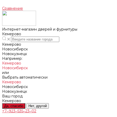
Сравнение
Интернет-магазин дверей и фурнитуры
Кемерово
Кемерово
Новосибирск
Новокузнецк
Например:
Кемерово
Новосибирск
или
Выбрать автоматически
Кемерово
Новосибирск
Новокузнецк
Ваш город
Кемерово
Да, спасибо
Нет, другой
+7‒923‒535‒23‒02