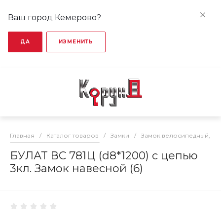
Ваш город Кемерово?
ДА
ИЗМЕНИТЬ
Главная
/
Каталог товаров
/
Замки
/
Замок велосипедный, тр
БУЛАТ ВС 781Ц (d8*1200) с цепью
3кл. Замок навесной (6)