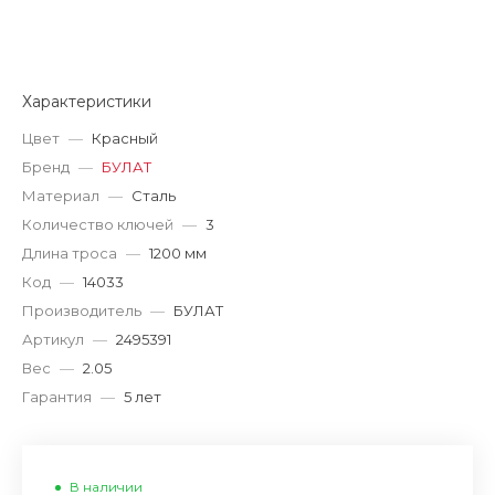
Характеристики
Цвет
—
Красный
Бренд
—
БУЛАТ
Материал
—
Сталь
Количество ключей
—
3
Длина троса
—
1200 мм
Код
—
14033
Производитель
—
БУЛАТ
Артикул
—
2495391
Вес
—
2.05
Гарантия
—
5 лет
В наличии