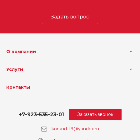
Задать вопрос
О компании
Услуги
Контакты
+7-923-535-23-01
Заказать звонок
korund119@yandex.ru