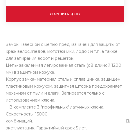
УТОЧНИТЬ ЦЕНУ
Замок навесной с цепью предназначен для защиты от
краж велосипедов, мототехники, лодок и т.п, а также
для запирания ворот и решеток.
Цепь- закаленная легированная сталь (d8 длиной 1200
мм) в защитном кожухе.
Корпус замка- материал сталь и сплав цинка, защищен
пластиковым кожухом, защитная шторка предохраняет
механизм от пыли и влаги. Запирается только с
использованием ключа.
В комплекте 3 "профильных" латунных ключа.
Секретность -15000
комбинаций. Длител
эксплуатация. Гарантийный срок 5 лет.