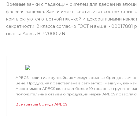
Врезные замки с падающим ригелем для дверей из алюмин
фалевая защелка. Замки имеют сертификат соответствия 
комплектуются ответной планкой и декоративными наклад
секретности 2 класса согласно ГОСТ и выше; - 00017881
планка Apecs BP-7000-ZN.
APECS – один из крупнейших международных брендов замко
цене. Продукция представлена в сегментах: «медиум», как к
Ассортимент APECS включает более 10 товарных групп: от 
положительные отзывы о продукции марки APECS позволяют 
Все товары бренда APECS