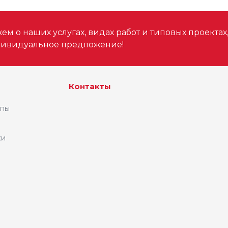
м о наших услугах, видах работ и типовых проектах
дивидуальное предложение!
Контакты
ипы
ки