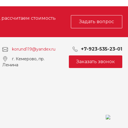
, рассчитаем стоимость
Задать вопрос
+7-923-535-23-01
korund119@yandex.ru
г. Кемерово, пр.
Заказать звонок
Ленина