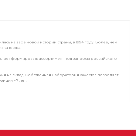
сь на заре новой истории страны, в 1994 году. Более, чем
я качества.
зволяет формировать ассортимент под запросы российского
ния на склад. Собственная Лаборатория качества позволяет
зиции – 7 лет.