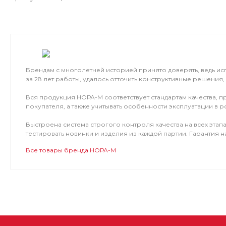
Брендам с многолетней историей принято доверять, ведь исп
за 28 лет работы, удалось отточить конструктивные решения,
Вся продукция НОРА-М соответствует стандартам качества,
покупателя, а также учитывать особенности эксплуатации в р
Выстроена система строгого контроля качества на всех эта
тестировать новинки и изделия из каждой партии. Гарантия н
Все товары бренда НОРА-М