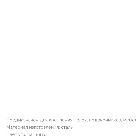
Предназначен для крепления полок, подоконников, мебель
Материал изготовления: сталь.
Цвет уголка: цинк.