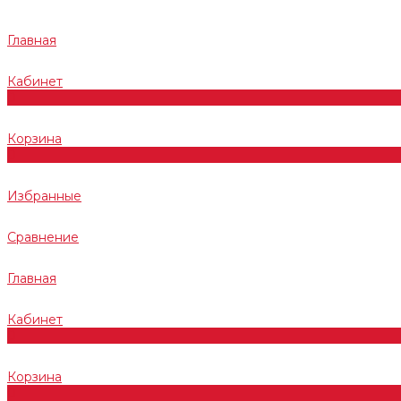
Главная
Кабинет
0
Корзина
0
Избранные
Сравнение
Главная
Кабинет
0
Корзина
0