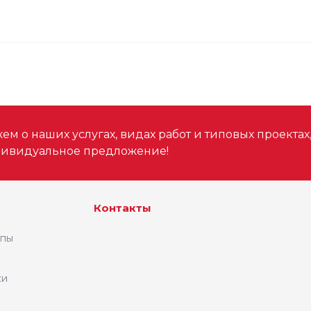
м о наших услугах, видах работ и типовых проектах
дивидуальное предложение!
Контакты
ипы
ки