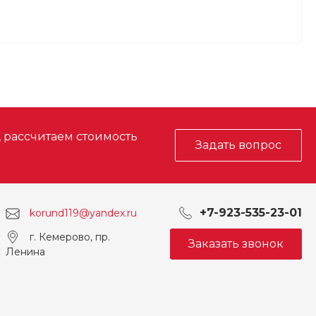
, рассчитаем стоимость
Задать вопрос
+7-923-535-23-01
korund119@yandex.ru
г. Кемерово, пр.
Заказать звонок
Ленина