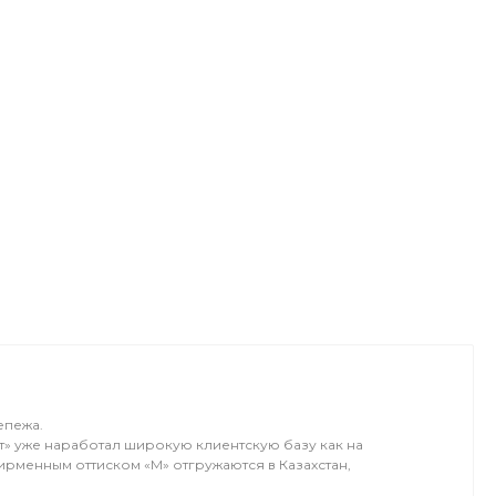
епежа.
т» уже наработал широкую клиентскую базу как на
ирменным оттиском «М» отгружаются в Казахстан,