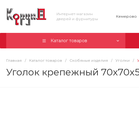
Интернет-магазин
Кемерово
дверей и фурнитуры
Каталог товаров
Главная
/
Каталог товаров
/
Скобяные изделия
/
Уголки
/
Уголок крепежный 70x70x5