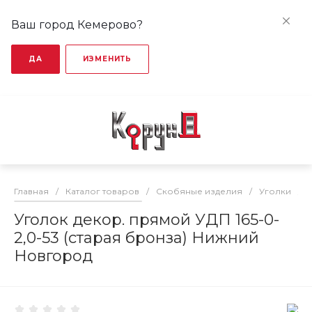
Ваш город Кемерово?
ДА
ИЗМЕНИТЬ
Главная
/
Каталог товаров
/
Скобяные изделия
/
Уголки
/
Уголок декор. прямой УДП 165-0-
2,0-53 (старая бронза) Нижний
Новгород