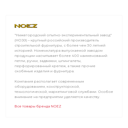
"Нижегородский опытно-экспериментальный завод"
(НОЭЗ) – крупный российский производитель
строительной фурнитуры, с более чем 30 летней
историей. Номенклатура выпускаемой заводом
продукции насчитывает более 400 наименований:
петли, ручки, задвижки, шпингалеты,
перфорированный крепеж, а также прочие
скобяные изделия и фурнитура.
Компания располагает современным
оборудованием, конструкторской,
технологической, маркетинговой службами. Особое
внимание на предприятии уделяется качеству.
Все товары бренда NOEZ