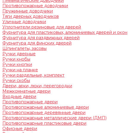
Пневматические доводчики
Противопожарные доводчики
Пружинные доводчики
Тяги дверных доводчиков
Уличные доводчики
Уплотнители резиновые для дверей
Фурнитура для пластиковых, алюминиевых дверей и окон
Фурнитура для раздвижных дверей
Фурнитура для финских дверей
Шпингалеты, засовы
Ручки дверные
Ручки кнобы
Ручки кнопки
Ручки на планке
Ручки раздельные, комплект
Ручки скобы
Двери, арки, люки, перегородки
Межкомнатные двери
Входные двери
Противопожарные двери
Противопожарные алюминиевые двери
Противопожарные деревянные двери
Противопожарные металлические двери (ДМП)
Противопожарные пластиковые двери
Офисные двери