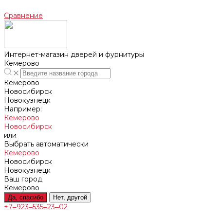
Сравнение
Интернет-магазин дверей и фурнитуры
Кемерово
Кемерово
Новосибирск
Новокузнецк
Например:
Кемерово
Новосибирск
или
Выбрать автоматически
Кемерово
Новосибирск
Новокузнецк
Ваш город
Кемерово
Да, спасибо
Нет, другой
+7‒923‒535‒23‒02