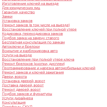
Изготовление ключей на выезде
Для юридических лиц
Гарантия, качество
Замки
Установка замков
Ремонт замков (в том числе на выезде)
Восстановление ключей при полной утере
Кодировка, перекодировка замков
Подбор замка на замену старого
Бесплатная консультация по замкам
Автоключи и брелоки
Вскрытие и разблокировка авто
Услуги на выезде
Восстановление при полной утере ключа
Ремонт брелоков (кнопки, дисплеи)
Программирование и нарезка автомобильных ключей
Ремонт замков и ключей зажигания
Двери, ворота
Установка дверей, ворот
Доставка дверей, ворот
Ремонт дверей, ворот
Подбор замков и фурнитуры
Услуги дизайнера
Консультация
Домофоны, СКУД