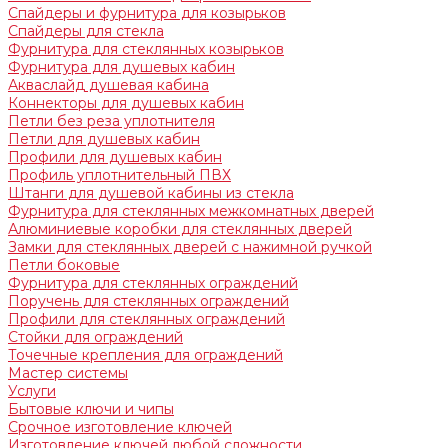
Спайдеры и фурнитура для козырьков
Спайдеры для стекла
Фурнитура для стеклянных козырьков
Фурнитура для душевых кабин
Акваслайд душевая кабина
Коннекторы для душевых кабин
Петли без реза уплотнителя
Петли для душевых кабин
Профили для душевых кабин
Профиль уплотнительный ПВХ
Штанги для душевой кабины из стекла
Фурнитура для стеклянных межкомнатных дверей
Алюминиевые коробки для стеклянных дверей
Замки для стеклянных дверей с нажимной ручкой
Петли боковые
Фурнитура для стеклянных ограждений
Поручень для стеклянных ограждений
Профили для стеклянных ограждений
Стойки для ограждений
Точечные крепления для ограждений
Мастер системы
Услуги
Бытовые ключи и чипы
Срочное изготовление ключей
Изготовление ключей любой сложности