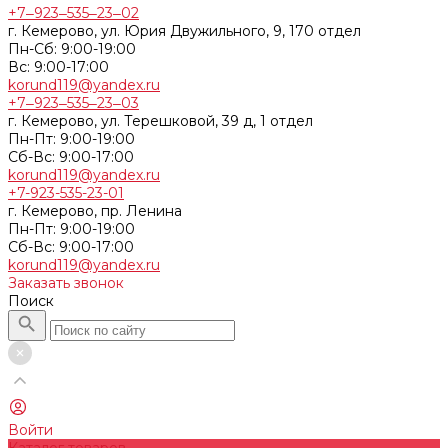
+7‒923‒535‒23‒02
г. Кемерово, ул. Юрия Двужильного, 9, 170 отдел
Пн-Сб: 9:00-19:00
Вс: 9:00-17:00
korund119@yandex.ru
+7‒923‒535‒23‒03
г. Кемерово, ул. Терешковой, 39 д, 1 отдел
Пн-Пт: 9:00-19:00
Cб-Вс: 9:00-17:00
korund119@yandex.ru
+7-923-535-23-01
г. Кемерово, пр. Ленина
Пн-Пт: 9:00-19:00
Cб-Вс: 9:00-17:00
korund119@yandex.ru
Заказать звонок
Поиск
Войти