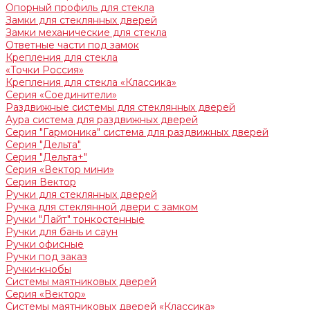
Опорный профиль для стекла
Замки для стеклянных дверей
Замки механические для стекла
Ответные части под замок
Крепления для стекла
«Точки Россия»
Крепления для стекла «Классика»
Серия «Соединители»
Раздвижные системы для стеклянных дверей
Аура система для раздвижных дверей
Серия "Гармоника" система для раздвижных дверей
Серия "Дельта"
Серия "Дельта+"
Серия «Вектор мини»
Серия Вектор
Ручки для стеклянных дверей
Ручка для стеклянной двери с замком
Ручки "Лайт" тонкостенные
Ручки для бань и саун
Ручки офисные
Ручки под заказ
Ручки-кнобы
Системы маятниковых дверей
Серия «Вектор»
Системы маятниковых дверей «Классика»